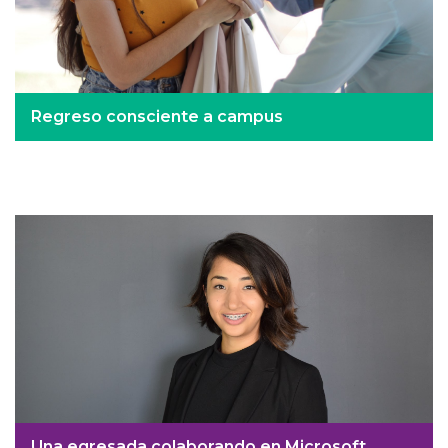
Regreso consciente a campus
Una egresada colaborando en Microsoft