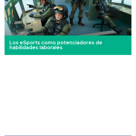
Los eSports como potenciadores de
habilidades laborales