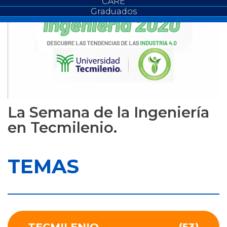
CARE
Graduados
La Semana de la Ingeniería
en Tecmilenio.
TEMAS
TECMILENIO
(53)