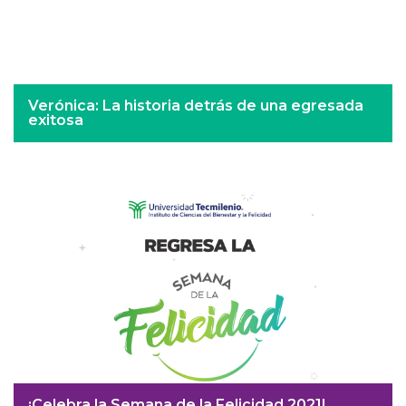
Verónica: La historia detrás de una egresada
exitosa
¡Celebra la Semana de la Felicidad 2021!