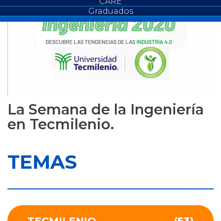
CARE
Graduados
La Semana de la Ingeniería
en Tecmilenio.
TEMAS
TECMILENIO
(53)