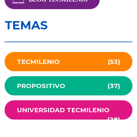
TEMAS
TECMILENIO
(53)
PROPOSITIVO
(37)
UNIVERSIDAD TECMILENIO
(28)