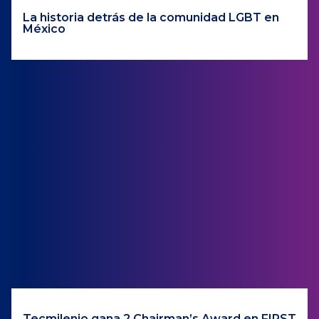
La historia detrás de la comunidad LGBT en
México
Tecmilenio gana 2 Chairman’s Award en FIRST