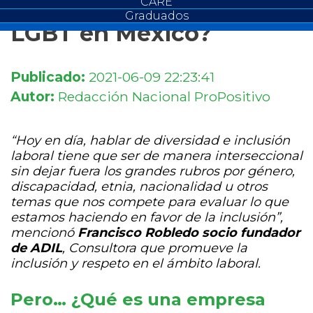
de inclusión laboral
CARE
Graduados
LGBT en México?
Publicado:
2021-06-09 22:23:41
Autor:
Redacción Nacional ProPositivo
“Hoy en día, hablar de diversidad e inclusión
laboral tiene que ser de manera interseccional
sin dejar fuera los grandes rubros por género,
discapacidad, etnia, nacionalidad u otros
temas que nos compete para evaluar lo que
estamos haciendo en favor de la inclusión”,
mencionó
Francisco Robledo socio fundador
de ADIL
, Consultora que promueve la
inclusión y respeto en el​ ámbito laboral.
Pero… ¿Qué es una empresa