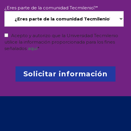
¿Eres parte de la comunidad Tecmilenio?
*
Acepto y autorizo que la Universidad Tecmilenio
utilice la información proporcionada para los fines
señalados
aquí
*