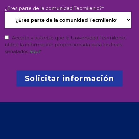
¿Eres parte de la comunidad Tecmilenio?
*
Acepto y autorizo que la Universidad Tecmilenio
utilice la información proporcionada para los fines
señalados
aquí
*