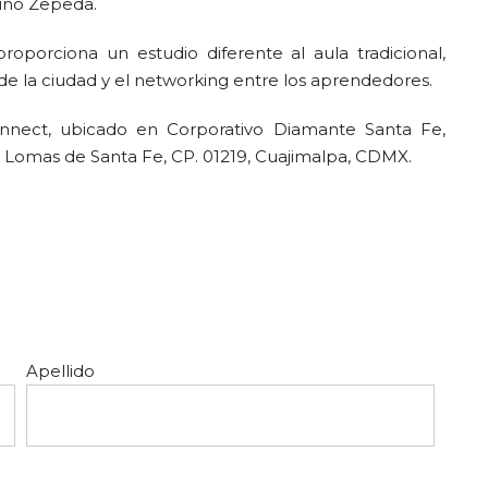
runo Zepeda.
porciona un estudio diferente al aula tradicional,
de la ciudad y el networking entre los aprendedores.
onnect, ubicado en Corporativo Diamante Santa Fe,
a Lomas de Santa Fe, CP. 01219, Cuajimalpa, CDMX.
Apellido