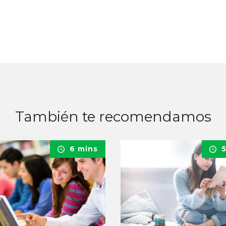
También te recomendamos
6 mins
5