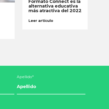
Formato Connect es la
alternativa educativa
más atractiva del 2022
e
Leer artículo
Apellido
*