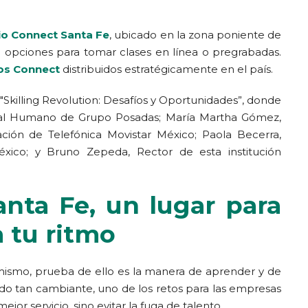
io Connect Santa Fe
, ubicado en la zona poniente de
 opciones para tomar clases en línea o pregrabadas.
ios Connect
distribuidos estratégicamente en el país.
"Skilling Revolution: Desafíos y Oportunidades”, donde
pital Humano de Grupo Posadas; María Martha Gómez,
ión de Telefónica Movistar México; Paola Becerra,
ico; y Bruno Zepeda, Rector de esta institución
nta Fe, un lugar para
a tu ritmo
 mismo, prueba de ello es la manera de aprender y de
ndo tan cambiante, uno de los retos para las empresas
jor servicio, sino evitar la fuga de talento.