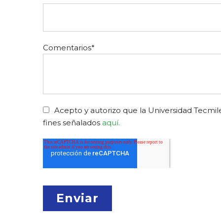
Comentarios
*
Acepto y autorizo que la Universidad Tecmile
fines señalados
aquí.