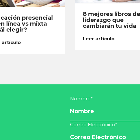
8 mejores libros d
cación presencial
liderazgo que
en línea vs mixta
cambiarán tu vida
ál elegir?
Leer artículo
 artículo
Nombre
*
Correo Electrónico
*