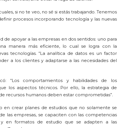
ales, si no te veo, no sé si estás trabajando. Tenemos
 definir procesos incorporando tecnología y las nuevas
ad de apoyar a las empresas en dos sentidos: uno para
na manera más eficiente, lo cual se logra con la
vas tecnologías. “La analítica de datos es un factor
er a los clientes y adaptarse a las necesidades del
có: “Los comportamientos y habilidades de los
 los aspectos técnicos. Por ello, la estrategia de
eas de recursos humanos deben estar comprometidas”.
do en crear planes de estudios que no solamente se
 de las empresas, se capaciten con las competencias
 y en formatos de estudio que se adapten a las