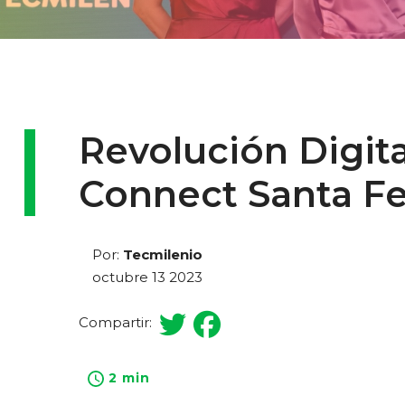
Revolución Digita
Connect Santa Fe
Por:
Tecmilenio
octubre 13 2023
Compartir:
2 min