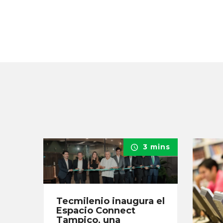
3 mins
Tecmilenio inaugura el
Espacio Connect
Tampico, una