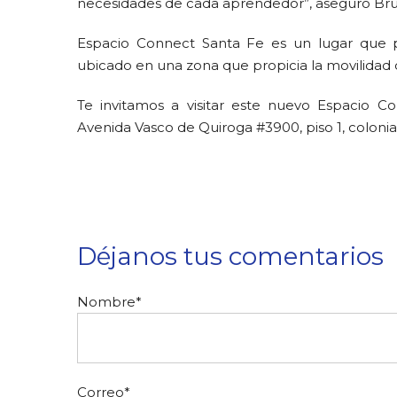
necesidades de cada aprendedor”, aseguró B
Espacio Connect Santa Fe es un lugar que pro
ubicado en una zona que propicia la movilidad 
Te invitamos a visitar este nuevo Espacio C
Avenida Vasco de Quiroga #3900, piso 1, coloni
Déjanos tus comentarios
Nombre
*
Correo
*