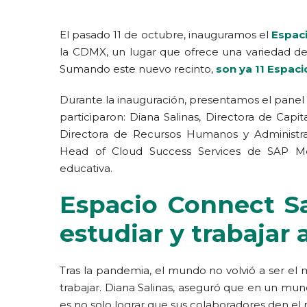
El pasado 11 de octubre, inauguramos el
Espac
la CDMX, un lugar que ofrece una variedad de
Sumando este nuevo recinto,
son ya 11 Espac
Durante la inauguración, presentamos el panel 
participaron: Diana Salinas, Directora de Ca
Directora de Recursos Humanos y Administrac
Head of Cloud Success Services de SAP Méx
educativa.
Espacio Connect Sa
estudiar y trabajar 
Tras la pandemia, el mundo no volvió a ser el
trabajar. Diana Salinas, aseguró que en un mu
es no solo lograr que sus colaboradores den el me