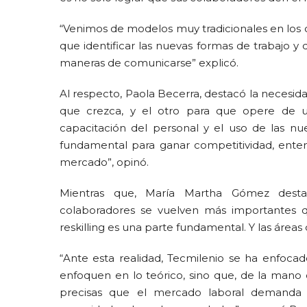
“Venimos de modelos muy tradicionales en los cu
que identificar las nuevas formas de trabajo y
maneras de comunicarse” explicó.
Al respecto, Paola Becerra, destacó la necesid
que crezca, y el otro para que opere de u
capacitación del personal y el uso de las nue
fundamental para ganar competitividad, entend
mercado”, opinó.
Mientras que, María Martha Gómez desta
colaboradores se vuelven más importantes que
reskilling es una parte fundamental. Y las ár
“Ante esta realidad, Tecmilenio se ha enfoca
enfoquen en lo teórico, sino que, de la mano
precisas que el mercado laboral demanda