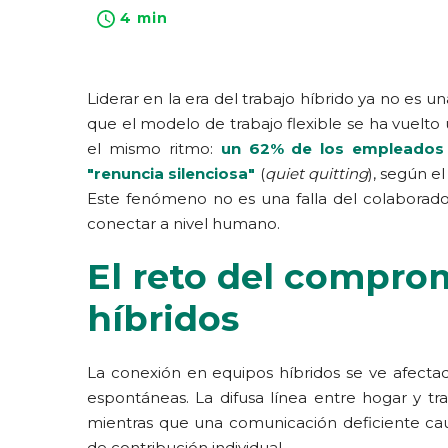
4 min
Liderar en la era del trabajo híbrido ya no es un
que el modelo de trabajo flexible se ha vuelto
el mismo ritmo:
un 62% de los empleados 
"renuncia silenciosa"
(
quiet quitting
), según e
Este fenómeno no es una falla del colaborado
conectar a nivel humano.
El reto del compro
híbridos
La conexión en equipos híbridos se ve afectada
espontáneas. La difusa línea entre hogar y t
mientras que una comunicación deficiente caus
de contribución individual.