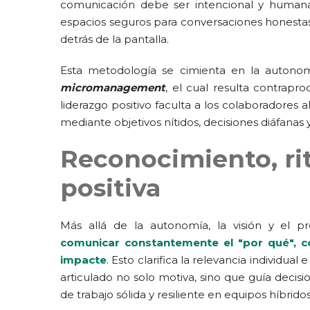
comunicación debe ser intencional y humana;
espacios seguros para conversaciones honestas,
detrás de la pantalla.
Esta metodología se cimienta en la autonom
micromanagement
, el cual resulta contrapr
liderazgo positivo faculta a los colaboradores 
mediante objetivos nítidos, decisiones diáfanas
Reconocimiento, rit
positiva
Más allá de la autonomía, la visión y el p
comunicar constantemente el "por qué", c
impacte
. Esto clarifica la relevancia individu
articulado no solo motiva, sino que guía decis
de trabajo sólida y resiliente en equipos híbridos