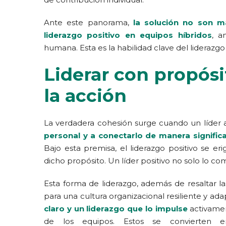
Ante este panorama,
la solución no son m
liderazgo positivo en equipos híbridos
, a
humana. Esta es la habilidad clave del liderazgo
Liderar con propósit
la acción
La verdadera cohesión surge cuando un líder
personal y a conectarlo de manera signific
Bajo esta premisa, el liderazgo positivo se er
dicho propósito. Un líder positivo no solo lo comu
Esta forma de liderazgo, además de resaltar la
para una cultura organizacional resiliente y ad
claro y un liderazgo que lo impulse
activamen
de los equipos. Estos se convierte