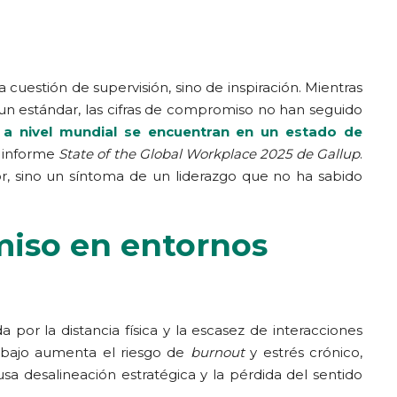
a cuestión de supervisión, sino de inspiración. Mientras
 un estándar, las cifras de compromiso no han seguido
a nivel mundial se encuentran en un estado de
l informe
State of the Global Workplace 2025 de Gallup
.
r, sino un síntoma de un liderazgo que no ha sabido
miso en entornos
 por la distancia física y la escasez de interacciones
rabajo aumenta el riesgo de
burnout
y estrés crónico,
a desalineación estratégica y la pérdida del sentido