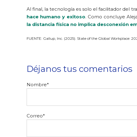
Al final, la tecnología es solo el facilitador del t
hace humano y exitoso
. Como concluye Aleja
la distancia física no implica desconexión e
FUENTE: Gallup, Inc. (2025). State of the Global Workplace: 202
Déjanos tus comentarios
Nombre
*
Correo
*