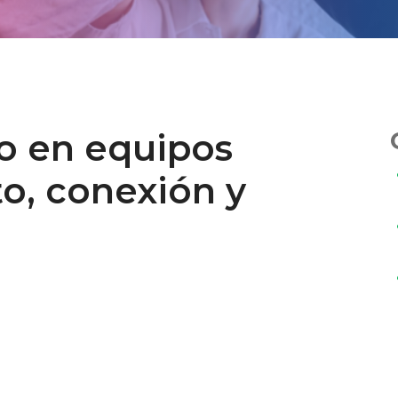
vo en equipos
to, conexión y