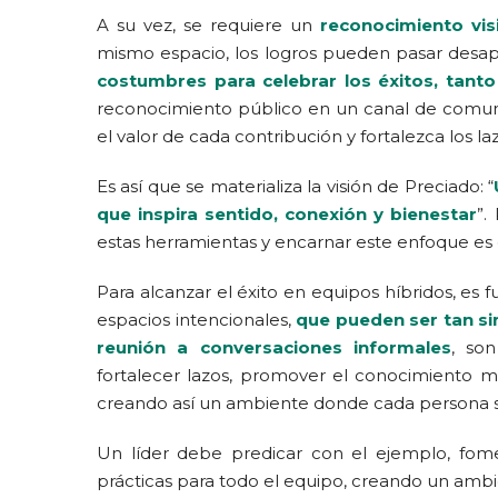
A su vez, se requiere un
reconocimiento visi
mismo espacio, los logros pueden pasar desape
costumbres para celebrar los éxitos, tanto
reconocimiento público en un canal de comunic
el valor de cada contribución y fortalezca los la
Es así que se materializa la visión de Preciado: “
que inspira sentido, conexión y bienestar
”.
estas herramientas y encarnar este enfoque es 
Para alcanzar el éxito en equipos híbridos, es
espacios intencionales,
que pueden ser tan s
reunión a conversaciones informales
, son
fortalecer lazos, promover el conocimiento mu
creando así un ambiente donde cada persona se
Un líder debe predicar con el ejemplo, fome
prácticas para todo el equipo, creando un ambie