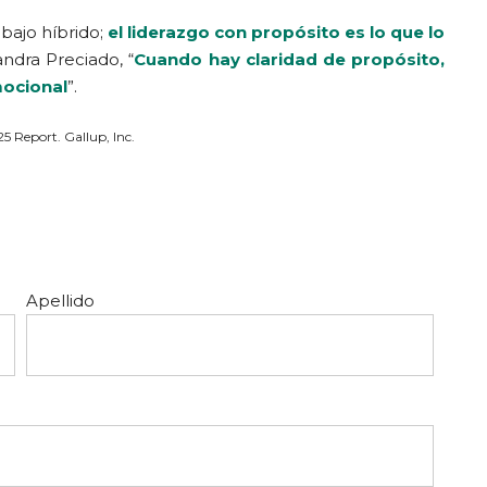
rabajo híbrido;
el liderazgo con propósito es lo que lo
ndra Preciado, “
Cuando hay claridad de propósito,
mocional
”.
5 Report. Gallup, Inc.
Apellido