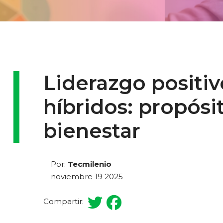
Liderazgo positi
híbridos: propósi
bienestar
Por:
Tecmilenio
noviembre 19 2025
Compartir: