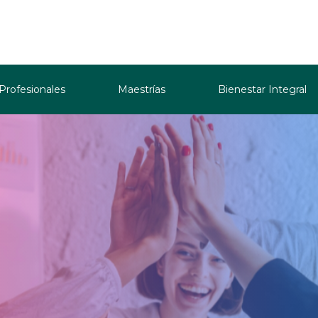
 Profesionales
Maestrías
Bienestar Integral