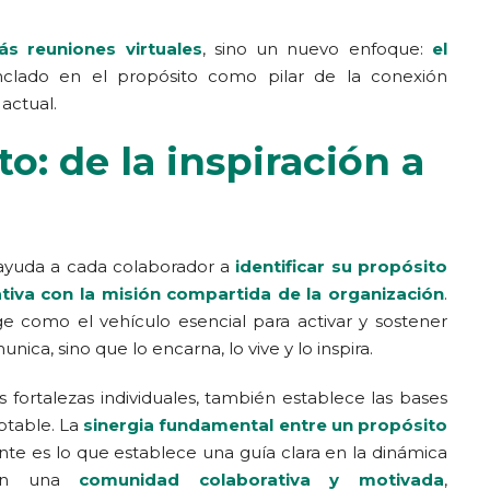
ás reuniones virtuales
, sino un nuevo enfoque:
el
nclado en el propósito como pilar de la conexión
 actual.
o: de la inspiración a
 ayuda a cada colaborador a
identificar su propósito
ativa con la misión compartida de la organización
.
ige como el vehículo esencial para activar y sostener
nica, sino que lo encarna, lo vive y lo inspira.
s fortalezas individuales, también establece las bases
aptable. La
sinergia fundamental entre un propósito
te es lo que establece una guía clara en la dinámica
n en una
comunidad colaborativa y motivada
,