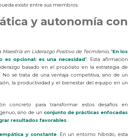
pueda existir entre sus miembros.
tica y autonomía con
a Maestría en Liderazgo Positivo de Tecmilenio
, “
En los
no es opcional: es una necesidad
”. Esta afirmación
 liderazgo basado en el propósito en la estrategia de
. No se trata de una ventaja competitiva, sino de un
ión, la productividad y el bienestar del equipo en un
 concreto para transformar estos desafíos en
ngenuo, sino de un
conjunto de prácticas enfocadas
grar resultados favorables
.
empática y constante
. En un entorno híbrido, esta