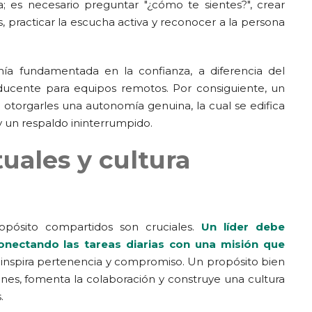
 es necesario preguntar "¿cómo te sientes?", crear
 practicar la escucha activa y reconocer a la persona
ía fundamentada en la confianza, a diferencia del
oducente para equipos remotos. Por consiguiente, un
al otorgarles una autonomía genuina, la cual se edifica
 y un respaldo ininterrumpido.
uales y cultura
ropósito compartidos son cruciales.
Un líder debe
onectando las tareas diarias con una misión que
al e inspira pertenencia y compromiso. Un propósito bien
iones, fomenta la colaboración y construye una cultura
.