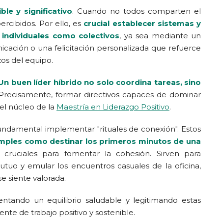
ble y significativo
. Cuando no todos comparten el
rcibidos. Por ello, es
crucial establecer sistemas y
 individuales como colectivos
, ya sea mediante un
ación o una felicitación personalizada que refuerce
zos del equipo.
Un buen líder híbrido no solo coordina tareas, sino
 Precisamente, formar directivos capaces de dominar
el núcleo de la
Maestría en Liderazgo Positivo
.
 fundamental implementar "rituales de conexión". Estos
imples como destinar los primeros minutos de una
 cruciales para fomentar la cohesión. Sirven para
tuo y emular los encuentros casuales de la oficina,
 siente valorada.
ntando un equilibrio saludable y legitimando estas
nte de trabajo positivo y sostenible.