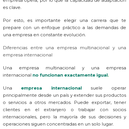
empresa opera, por lo que la capacidad de adaptación
es clave.
Por esto, es importante elegir una carrera que te
prepare con un enfoque práctico a las demandas de
una empresa en constante evolución.
Diferencias entre una empresa multinacional y una
empresa internacional
Una empresa multinacional y una empresa
internacional
no funcionan exactamente igual
.
Una
empresa internacional
suele operar
principalmente desde un país y extender sus productos
o servicios a otros mercados. Puede exportar, tener
clientes en el extranjero o trabajar con socios
internacionales, pero la mayoría de sus decisiones y
operaciones siguen concentradas en un solo lugar.