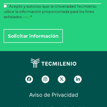
Acepto y autorizo que la Universidad Tecmilenio
utilice la información proporcionada para los fines
señalados
aquí
*
Aviso de Privacidad