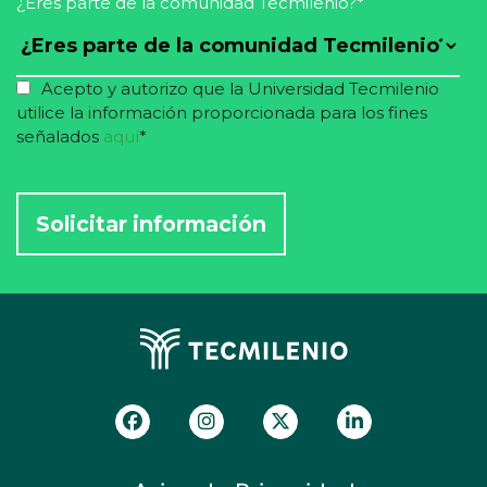
¿Eres parte de la comunidad Tecmilenio?
*
Acepto y autorizo que la Universidad Tecmilenio
utilice la información proporcionada para los fines
señalados
aquí
*