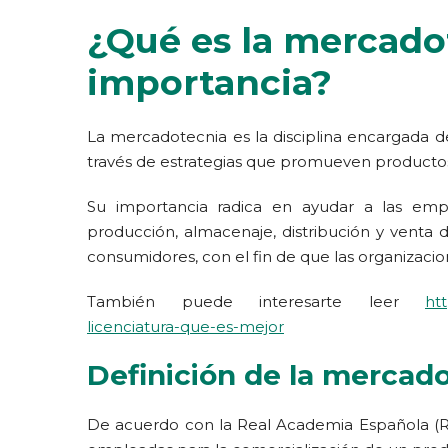
¿Qué es la mercadot
importancia?
La mercadotecnia es la disciplina encargada de 
través de estrategias que promueven productos,
Su importancia radica en ayudar a las empr
producción, almacenaje, distribución y venta d
consumidores, con el fin de que las organizaci
También puede interesarte leer
htt
licenciatura-que-es-mejor
Definición de la mercad
De acuerdo con la Real Academia Española (RA