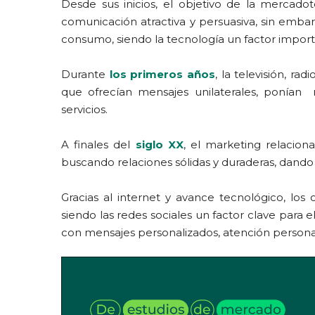
Desde sus inicios, el objetivo de la mercado
comunicación atractiva y persuasiva, sin emba
consumo, siendo la tecnología un factor impor
Durante
los primeros años
, la televisión, r
que ofrecían mensajes unilaterales, ponían
servicios.
A finales del
siglo XX
, el marketing relaciona
buscando relaciones sólidas y duraderas, dand
Gracias al internet y avance tecnológico, los
siendo las redes sociales un factor clave para e
con mensajes personalizados, atención personal