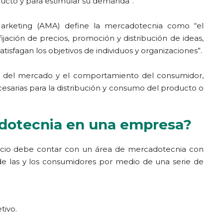
ducto y para estimular su demanda”.
Marketing (AMA) define la mercadotecnia como “el
ijación de precios, promoción y distribución de ideas,
atisfagan los objetivos de individuos y organizaciones”.
isis del mercado y el comportamiento del consumidor,
cesarias para la distribución y consumo del producto o
adotecnia en una empresa?
icio debe contar con un área de mercadotecnia con
de las y los consumidores por medio de una serie de
tivo.