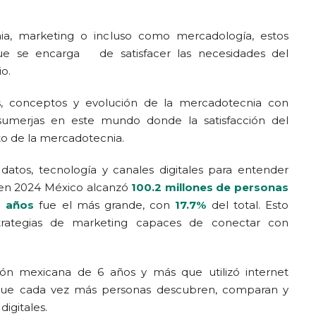
a, marketing o incluso como mercadología, estos
 que se encarga de satisfacer las necesidades del
o.
es, conceptos y evolución de la mercadotecnia con
sumerjas en este mundo donde la satisfacción del
to de la mercadotecnia.
tos, tecnología y canales digitales para entender
 en 2024 México alcanzó
100.2 millones de personas
4 años
fue el más grande, con
17.7%
del total. Esto
trategias de marketing capaces de conectar con
ón mexicana de 6 años y más que utilizó internet
a que cada vez más personas descubren, comparan y
igitales.