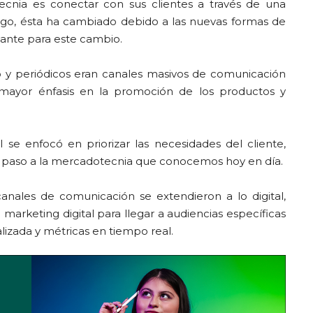
tecnia es conectar con sus clientes a través de una
rgo, ésta ha cambiado debido a las nuevas formas de
tante para este cambio.
adio y periódicos eran canales masivos de comunicación
 mayor énfasis en la promoción de los productos y
l se enfocó en priorizar las necesidades del cliente,
o paso a la mercadotecnia que conocemos hoy en día.
 canales de comunicación se extendieron a lo digital,
l marketing digital para llegar a audiencias específicas
izada y métricas en tiempo real.