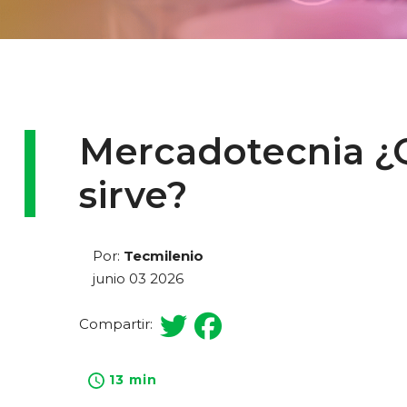
Mercadotecnia ¿
sirve?
Por:
Tecmilenio
junio 03 2026
Compartir:
13 min