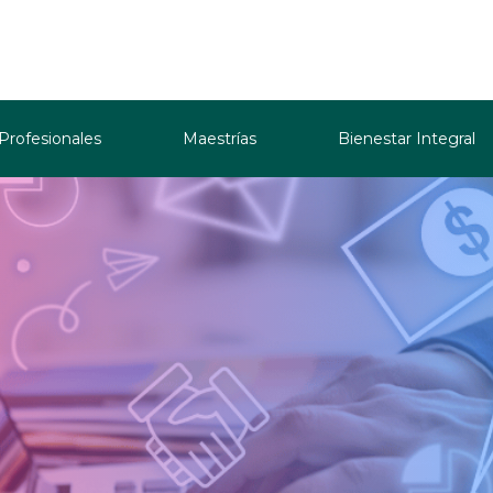
 Profesionales
Maestrías
Bienestar Integral