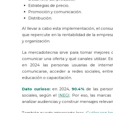
Estrategias de precio.
Promoción y comunicación.
Distribución.
Al llevar a cabo esta implementación, el consu
que repercute en la rentabilidad de la empresa 
y organización.
La mercadotecnia sirve para tomar mejores de
comunicar una oferta y qué canales utilizar.
en 2024 las personas usuarias de intern
comunicarse, acceder a redes sociales, entr
educación o capacitación.
Dato curioso:
en 2024,
90.4%
de las person
sociales, según el
INEGI
. Por eso, las marcas
analizar audiencias y construir mensajes relevan
También puede interesarte leer
¿Cuáles son la