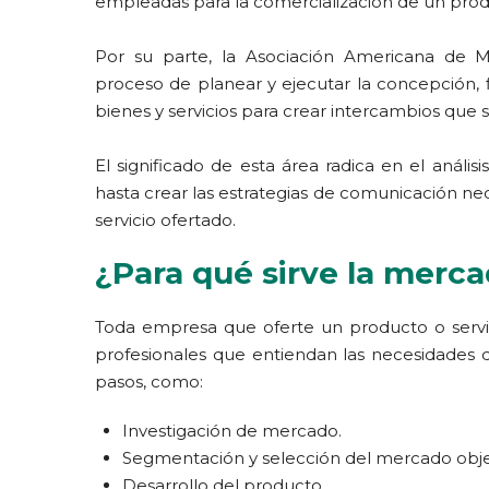
empleadas para la comercialización de un pro
Por su parte, la Asociación Americana de 
proceso de planear y ejecutar la concepción, f
bienes y servicios para crear intercambios que s
El significado de esta área radica en el anál
hasta crear las estrategias de comunicación ne
servicio ofertado.
¿Para qué sirve la merc
Toda empresa que oferte un producto o serv
profesionales que entiendan las necesidades 
pasos, como:
Investigación de mercado.
Segmentación y selección del mercado obje
Desarrollo del producto.