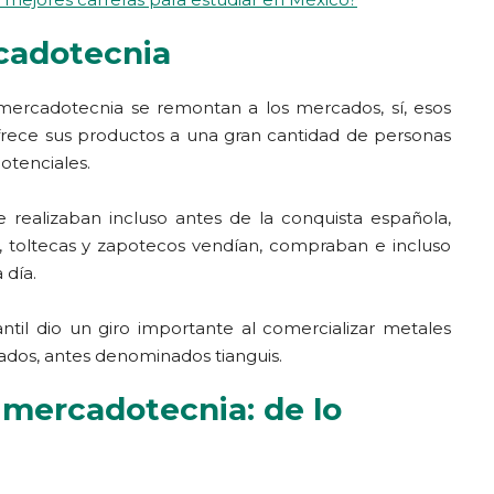
cadotecnia
mercadotecnia se remontan a los mercados, sí, esos
rece sus productos a una gran cantidad de personas
potenciales.
e realizaban incluso antes de la conquista española,
, toltecas y zapotecos vendían, compraban e incluso
 día.
ntil dio un giro importante al comercializar metales
cados, antes denominados tianguis.
a mercadotecnia: de lo