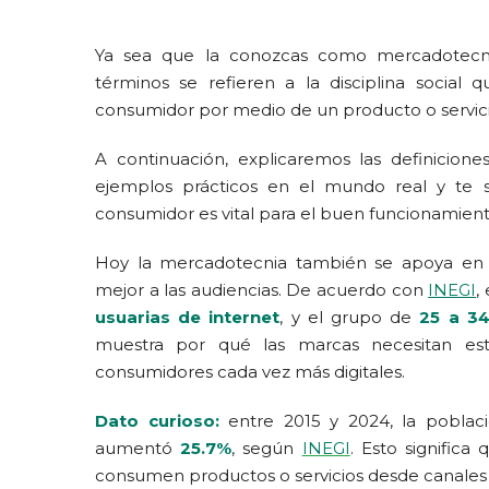
Ya sea que la conozcas como mercadotecni
términos se refieren a la disciplina social
consumidor por medio de un producto o servici
A continuación, explicaremos las definicion
ejemplos prácticos en el mundo real y te 
consumidor es vital para el buen funcionamien
Hoy la mercadotecnia también se apoya en da
mejor a las audiencias. De acuerdo con
INEGI
,
usuarias de internet
, y el grupo de
25 a 3
muestra por qué las marcas necesitan es
consumidores cada vez más digitales.
Dato curioso:
entre 2015 y 2024, la poblaci
aumentó
25.7%
, según
INEGI
. Esto signific
consumen productos o servicios desde canales d