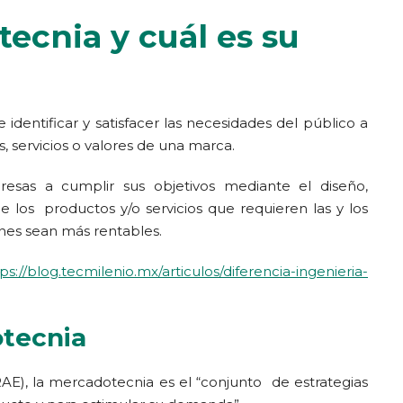
ecnia y cuál es su
identificar y satisfacer las necesidades del público a
 servicios o valores de una marca.
esas a cumplir sus objetivos mediante el diseño,
e los productos y/o servicios que requieren las y los
ones sean más rentables.
ps://blog.tecmilenio.mx/articulos/diferencia-ingenieria-
otecnia
E), la mercadotecnia es el “conjunto de estrategias