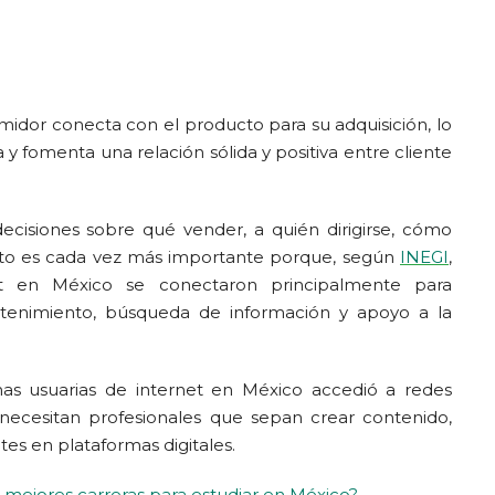
midor conecta con el producto para su adquisición, lo
y fomenta una relación sólida y positiva entre cliente
cisiones sobre qué vender, a quién dirigirse, cómo
 Esto es cada vez más importante porque, según
INEGI
,
et en México se conectaron principalmente para
etenimiento, búsqueda de información y apoyo a la
as usuarias de internet en México accedió a redes
 necesitan profesionales que sepan crear contenido,
tes en plataformas digitales.
s mejores carreras para estudiar en México?