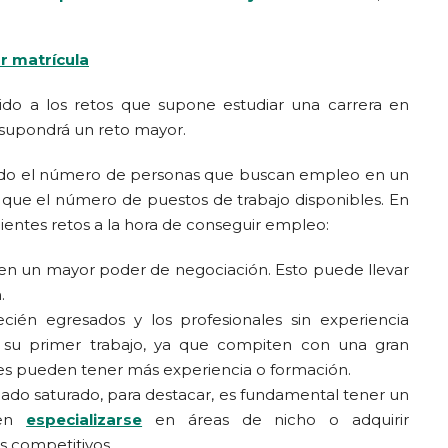
r matrícula
ido a los retos que supone estudiar una carrera en
 supondrá un reto mayor.
ando el número de personas que buscan empleo en un
que el número de puestos de trabajo disponibles. En
ientes retos a la hora de conseguir empleo:
en un mayor poder de negociación. Esto puede llevar
.
cién egresados y los profesionales sin experiencia
r su primer trabajo, ya que compiten con una gran
es pueden tener más experiencia o formación.
do saturado, para destacar, es fundamental tener un
eben
especializarse
en áreas de nicho o adquirir
s competitivos.