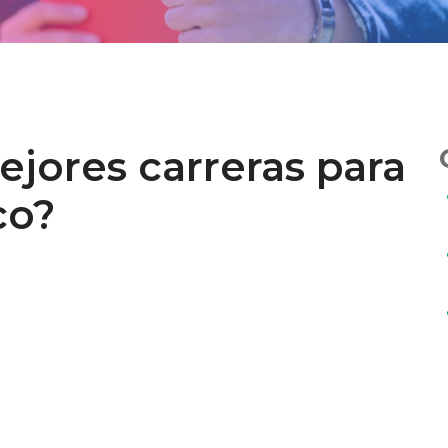
ejores carreras para
co?