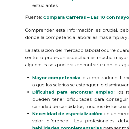
estudiantes
Fuente:
Compara Carreras – Las 10 con mayo
Comprender esta información es crucial, deb
donde la competencia laboral es más amplia y
La saturación del mercado laboral ocurre cu
sector o profesión específica es mucho mayor 
algunos casos pudieras encontrarte con los sigu
Mayor competencia:
los empleadores tien
a que los salarios se estanquen o disminuyan
Dificultad para encontrar empleo:
los re
pueden tener dificultades para consegui
cantidad de candidatos, muchos de los cual
Necesidad de especialización:
en un merca
valor diferencial. Los profesionales d
habilidades complementarias
para ser má