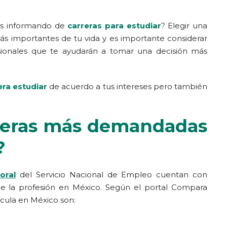
tás informando de
carreras para estudiar
? Elegir una
 más importantes de tu vida y es importante considerar
sionales que te ayudarán a tomar una decisión más
era estudiar
de acuerdo a tus intereses pero también
rreras más demandadas
?
oral
del Servicio Nacional de Empleo cuentan con
de la profesión en México. Según el portal Compara
ícula en México son: