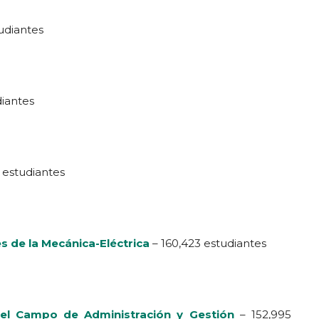
udiantes
diantes
 estudiantes
s de la Mecánica-Eléctrica
– 160,423 estudiantes
 del Campo de Administración y Gestión
– 152,995