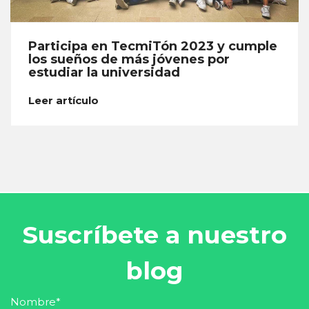
Participa en TecmiTón 2023 y cumple
los sueños de más jóvenes por
estudiar la universidad
Leer artículo
Suscríbete a nuestro
blog
Nombre
*