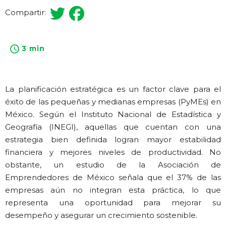
Compartir:
3 min
La planificación estratégica es un factor clave para el
éxito de las pequeñas y medianas empresas (PyMEs) en
México. Según el Instituto Nacional de Estadística y
Geografía (INEGI), aquellas que cuentan con una
estrategia bien definida logran mayor estabilidad
financiera y mejores niveles de productividad. No
obstante, un estudio de la Asociación de
Emprendedores de México señala que el 37% de las
empresas aún no integran esta práctica, lo que
representa una oportunidad para mejorar su
desempeño y asegurar un crecimiento sostenible.