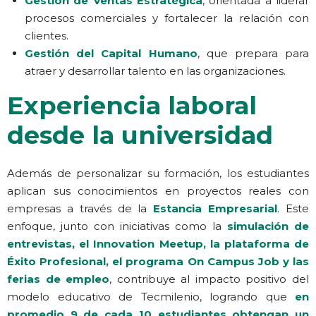
Gestión de Ventas Estratégica
, orientada a liderar
procesos comerciales y fortalecer la relación con
clientes.
Gestión del Capital Humano
, que prepara para
atraer y desarrollar talento en las organizaciones.
Experiencia laboral
desde la universidad
Además de personalizar su formación, los estudiantes
aplican sus conocimientos en proyectos reales con
empresas a través de la
Estancia Empresarial
. Este
enfoque, junto con iniciativas como la
simulación de
entrevistas, el Innovation Meetup, la plataforma de
Éxito Profesional, el programa On Campus Job y las
ferias de empleo
, contribuye al impacto positivo del
modelo educativo de Tecmilenio, logrando que
en
promedio 9 de cada 10 estudiantes obtengan un