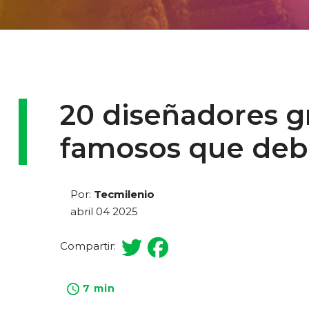
20 diseñadores g
famosos que deb
Por:
Tecmilenio
abril 04 2025
Compartir:
7 min