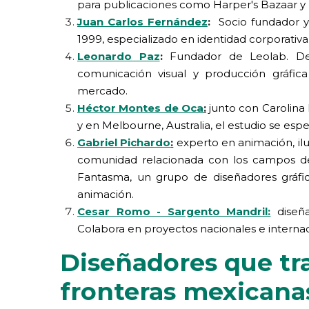
para publicaciones como Harper's Bazaar y Ma
Juan Carlos Fernández
:
Socio fundador y
1999, especializado en identidad corporativa
Leonardo Paz
:
Fundador de Leolab. Des
comunicación visual y producción gráfi
mercado.
Héctor Montes de Oca
:
junto con Carolina 
y en Melbourne, Australia, el estudio se espec
Gabriel Pichardo
:
experto en animación, ilus
comunidad relacionada con los campos del
Fantasma, un grupo de diseñadores gráfi
animación.
Cesar Romo - Sargento Mandril:
diseña
Colabora en proyectos nacionales e internac
Diseñadores que tr
fronteras mexicana