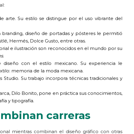
al:
de arte. Su estilo se distingue por el uso vibrante del
 branding, diseño de portadas y pósteres le permitió
lé, Hermés, Dolce Gusto, entre otras.
torial e ilustración son reconocidos en el mundo por su
es
.
 diseño con el estilo mexicano. Su experiencia le
xtilo: memoria de la moda mexicana.
 Studio. Su trabajo incorpora técnicas tradicionales y
arca, Dilo Bonito, pone en práctica sus conocimientos,
ía y tipografía.
ombinan carreras
ional mientras combinan el diseño gráfico con otras