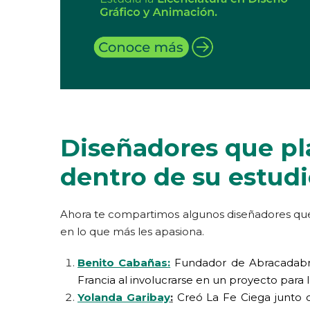
Diseñadores que pl
dentro de su estud
Ahora te compartimos algunos diseñadores que 
en lo que más les apasiona.
Benito Cabañas
:
F
undador de Abracadabra
Francia al involucrarse en un proyecto para l
Yolanda Garibay
:
Creó La Fe Ciega junto 