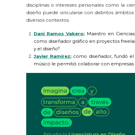
disciplinas o intereses personales como la cie
diseño puede vincularse con distintos ámbitos
diversos contextos.
Dani Ramos Vakero:
Maestro en Ciencias 
como diseñador gráfico en proyectos freela
y el diseño?
Javier Ramírez:
como diseñador, fundó el 
músico le permitió colaborar con empresas 