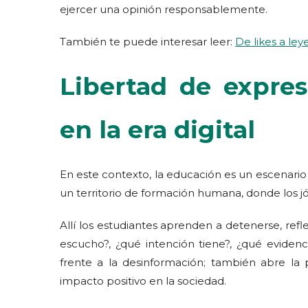
ejercer una opinión responsablemente.
También te puede interesar leer:
De likes a ley
Libertad de expres
en la era digital
En este contexto, la educación es un escenario d
un territorio de formación humana, donde los jó
Allí los estudiantes aprenden a detenerse, refl
escucho?, ¿qué intención tiene?, ¿qué eviden
frente a la desinformación; también abre la
impacto positivo en la sociedad.