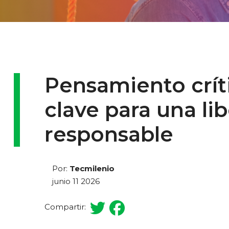
Pensamiento críti
clave para una li
responsable
Por:
Tecmilenio
junio 11 2026
Compartir: