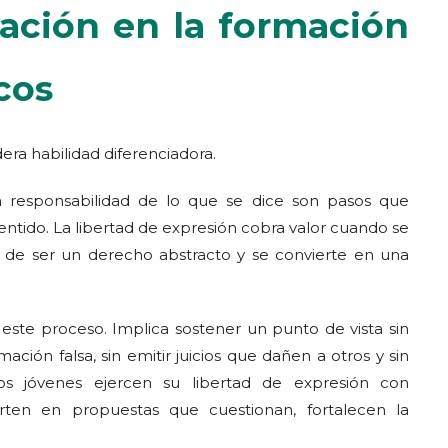
cación en la formación
cos
dera habilidad diferenciadora.
la responsabilidad de lo que se dice son pasos que
ntido. La libertad de expresión cobra valor cuando se
a de ser un derecho abstracto y se convierte en una
este proceso. Implica sostener un punto de vista sin
mación falsa, sin emitir juicios que dañen a otros y sin
los jóvenes ejercen su libertad de expresión con
erten en propuestas que cuestionan, fortalecen la