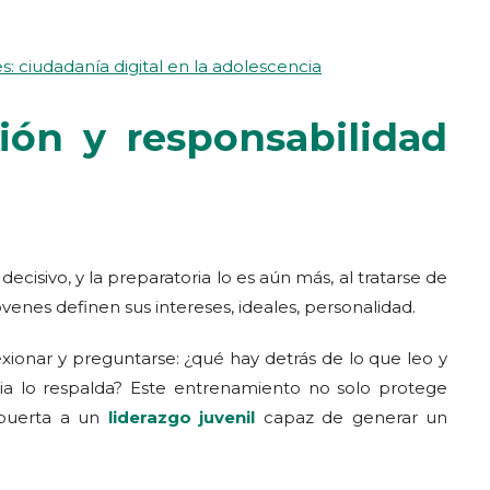
es: ciudadanía digital en la adolescencia
ión y responsabilidad
ecisivo, y la preparatoria lo es aún más, al tratarse de
venes definen sus intereses, ideales, personalidad.
exionar y preguntarse: ¿qué hay detrás de lo que leo y
cia lo respalda? Este entrenamiento no solo protege
 puerta a un
liderazgo juvenil
capaz de generar un