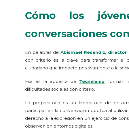
Cómo los jóven
conversaciones co
En palabras de
Abismael Reséndiz, director
con criterio es la clave para transformar el 
ciudadano que impacte positivamente a la soci
Esa es la apuesta de
Tecmilenio
: formar l
dificultades sociales con criterio.
La preparatoria es un laboratorio de desa
participar en la conversación pública al utilizar
derecho a la expresión en un ejercicio de const
observan en entornos digitales.