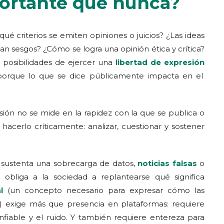
ortante que nunca?
ué criterios se emiten opiniones o juicios? ¿Las ideas
an sesgos? ¿Cómo se logra una opinión ética y crítica?
s posibilidades de ejercer una
libertad de expresión
, porque lo que se dice públicamente impacta en el
esión no se mide en la rapidez con la que se publica o
hacerlo críticamente: analizar, cuestionar y sostener
sustenta una sobrecarga de datos,
noticias falsas
o
obliga a la sociedad a replantearse qué significa
l
(un concepto necesario para expresar cómo las
a) exige más que presencia en plataformas: requiere
confiable y el ruido. Y también requiere entereza para