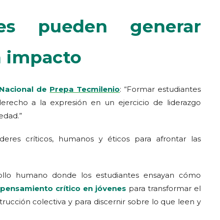
es pueden generar
n impacto
 Nacional de
Prepa Tecmilenio
: “Formar estudiantes
derecho a la expresión en un ejercicio de liderazgo
edad.”
íderes críticos, humanos y éticos para afrontar las
rrollo humano donde los estudiantes ensayan cómo
pensamiento crítico en jóvenes
para transformar el
rucción colectiva y para discernir sobre lo que leen y