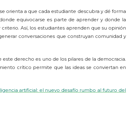
 se orienta a que cada estudiante descubra y dé forma
 donde equivocarse es parte de aprender y donde la
y criterio. Así, los estudiantes aprenden que su opinión
e generar conversaciones que construyan comunidad y
e este derecho es uno de los pilares de la democracia.
amiento crítico permite que las ideas se conviertan en
ligencia artificial: el nuevo desafío rumbo al futuro del