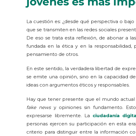
jóvenes es más imp
La cuestión es: ¿desde qué perspectiva o bajo q
que se transmiten en las redes sociales present
De eso se trata esta reflexión, de abonar a la
fundada en la ética y en la responsabilidad
pensamiento de otros.
En este sentido, la verdadera libertad de expr
se emite una opinión, sino en la capacidad de 
ideas con argumentos éticos y responsables.
Hay que tener presente que el mundo actual 
fake news
y opiniones sin fundamento. Esto 
expresarse libremente. La
ciudadanía digita
personas ejercen su participación en esta er
criterio para distinguir entre la información 