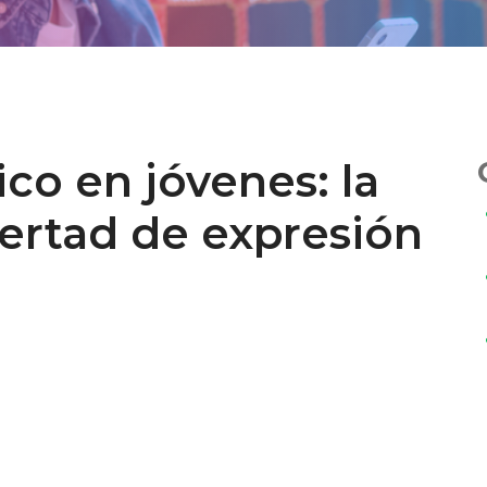
co en jóvenes: la
bertad de expresión