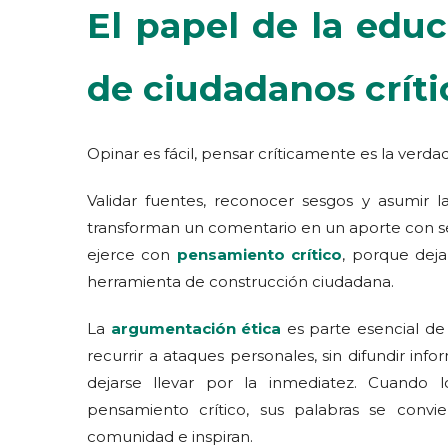
El papel de la edu
de ciudadanos críti
Opinar es fácil, pensar críticamente es la verda
Validar fuentes, reconocer sesgos y asumir 
transforman un comentario en un aporte con se
ejerce con
pensamiento crítico
, porque dej
herramienta de construcción ciudadana.
La
argumentación ética
es parte esencial de 
recurrir a ataques personales, sin difundir infor
dejarse llevar por la inmediatez. Cuando 
pensamiento crítico, sus palabras se convi
comunidad e inspiran.