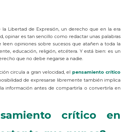
la Libertad de Expresión, un derecho que en la era
dad, opinar es tan sencillo como redactar unas palabras
 se leen opiniones sobre sucesos que atañen a toda la
nte, educación, religión, etcétera. Y está bien: es un
erecho que no debe negarse a nadie.
ón circula a gran velocidad, el
pensamiento crítico
posibilidad de expresarse libremente también implica
 la información antes de compartirla o convertirla en
samiento crítico en