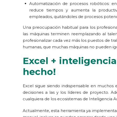
Automatización de procesos robóticos: en
reduce tiempos y aumenta la productiv
empleados, quitándoles de procesos potenc
Una preocupación habitual para los profesionale
las máquinas terminen reemplazando al talen
profesionalizar cada vez más los puestos de tra
humanas, que muchas máquinas no pueden igual
Excel + inteligencia 
hecho!
Excel sigue siendo indispensable en muchos ent
decisiones a las y los líderes de proyecto
cualquiera de los ecosistemas de Inteligencia Art
Actualmente, esta herramienta ya implementa I