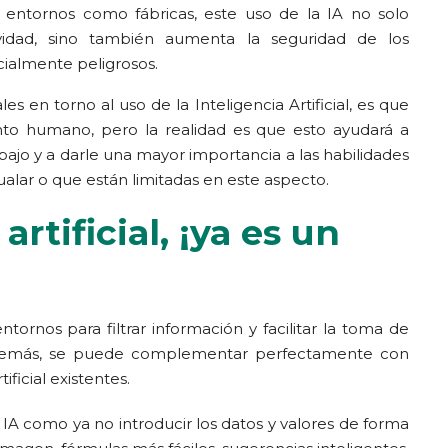
 entornos como fábricas, este uso de la IA no solo
idad, sino también aumenta la seguridad de los
ialmente peligrosos.
s en torno al uso de la Inteligencia Artificial, es que
to humano, pero la realidad es que esto ayudará a
bajo y a darle una mayor importancia a las habilidades
ar o que están limitadas en este aspecto.
artificial, ¡ya es un
ornos para filtrar información y facilitar la toma de
. Además, se puede complementar perfectamente con
ificial existentes.
A como ya no introducir los datos y valores de forma