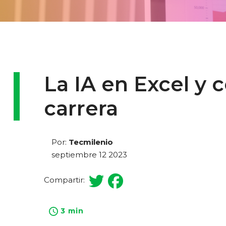
La IA en Excel y
carrera
Por:
Tecmilenio
septiembre 12 2023
Compartir:
3 min