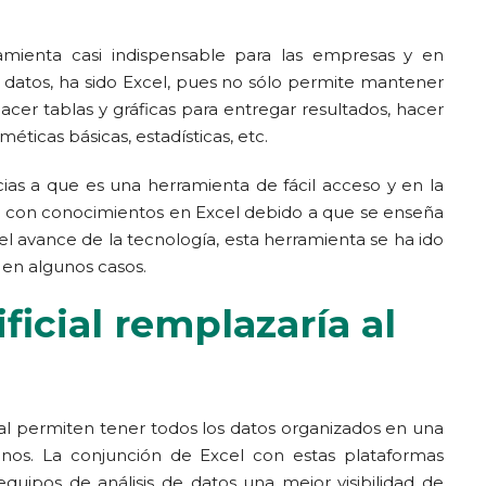
amienta casi indispensable para las empresas y en
 datos, ha sido Excel, pues no sólo permite mantener
cer tablas y gráficas para entregar resultados, hacer
tméticas básicas, estadísticas, etc.
as a que es una herramienta de fácil acceso y en la
an con conocimientos en Excel debido a que se enseña
el avance de la tecnología, esta herramienta se ha ido
 en algunos casos.
ificial remplazaría al
cial permiten tener todos los datos organizados en una
nos. La conjunción de Excel con estas plataformas
 equipos de análisis de datos una mejor visibilidad de