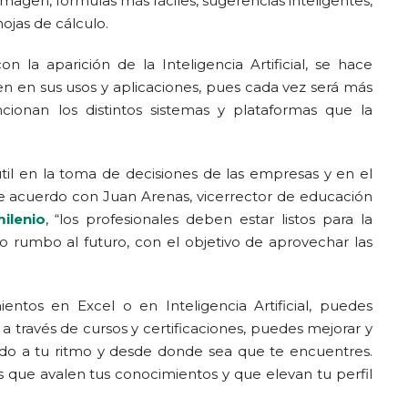
agen, fórmulas más fáciles, sugerencias inteligentes,
hojas de cálculo.
a aparición de la Inteligencia Artificial, se hace
en en sus usos y aplicaciones, pues cada vez será más
ionan los distintos sistemas y plataformas que la
útil en la toma de decisiones de las empresas y en el
 de acuerdo con Juan Arenas, vicerrector de educación
ilenio
, “los profesionales deben estar listos para la
jo rumbo al futuro, con el objetivo de aprovechar las
ntos en Excel o en Inteligencia Artificial, puedes
 a través de cursos y certificaciones, puedes mejorar y
ando a tu ritmo y desde donde sea que te encuentres.
 que avalen tus conocimientos y que elevan tu perfil