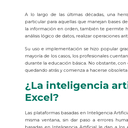
A lo largo de las últimas décadas, una herr
particular para aquellas que manejan bases de
la información en orden, también te permite ha
análisis lógico de datos, realizar operaciones ari
Su uso e implementación se hizo popular graci
mayoría de los casos, los profesionales cuent
durante la educación básica. No obstante, con 
quedando atrás y comienza a hacerse obsoleta
¿La inteligencia art
Excel?
Las plataformas basadas en Inteligencia Artifi
misma ventana, sin dar paso a errores huma
basadas en Inteligencia Artificial le dan a los