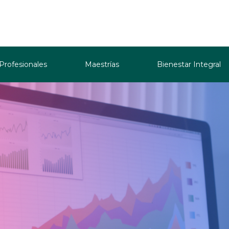
 Profesionales
Maestrías
Bienestar Integral