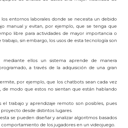
 en los entornos laborales donde se necesita un debido
ajo manual y evitan, por ejemplo, que se tenga que
empo libre para actividades de mayor importancia o
trabajo, sin embargo, los usos de esta tecnología son
g: mediante ellos un sistema aprende de manera
rogramado, a través de la adquisición de una gran
permite, por ejemplo, que los chatbots sean cada vez
s, de modo que estos no sientan que están hablando
s el trabajo y aprendizaje remoto son posibles, pues
proyecto desde distintos lugares.
 esta se pueden diseñar y analizar algoritmos basados
el comportamiento de los jugadores en un videojuego.