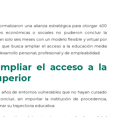
ormalizaron una alianza estratégica para otorgar 400
s económicas o sociales no pudieron concluir la
an solo seis meses con un modelo flexible y virtual por
iva que busca ampliar el acceso a la educación media
sarrollo personal, profesional y de empleabilidad.
mpliar el acceso a la
perior
y 29 años de entornos vulnerables que no hayan cursado
oncluir, sin importar la institución de procedencia,
mar su trayectoria educativa.