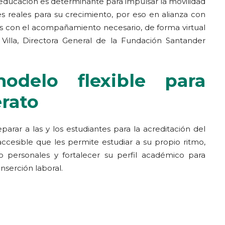
ducación es determinante para impulsar la movilidad
es reales para su crecimiento, por eso en alianza con
s con el acompañamiento necesario, de forma virtual
a Villa, Directora General de la Fundación Santander
delo flexible para
erato
rar a las y los estudiantes para la acreditación del
accesible que les permite estudiar a su propio ritmo,
o personales y fortalecer su perfil académico para
nserción laboral.