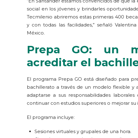
“En Santander estamos convencidos de que la e
social en los jóvenes y brindarles oportunidad
Tecmilenio abriremos estas primeras 400 beca
y con todas las facilidades,” señaló Valentin
México.
Prepa GO: un mo
acreditar el bachill
El programa Prepa GO está diseñado para prepa
bachillerato a través de un modelo flexible y 
adaptarse a sus responsabilidades laborales 
continuar con estudios superiores o mejorar su i
El programa incluye:
Sesiones virtuales y grupales de una hora.