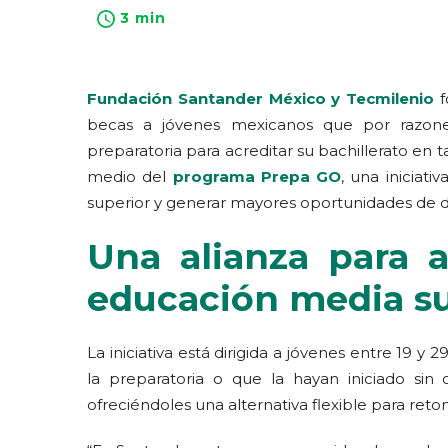
3 min
Fundación Santander México y Tecmilenio
f
becas a jóvenes mexicanos que por razone
preparatoria para acreditar su bachillerato en t
medio del
programa Prepa GO
, una iniciat
superior y generar mayores oportunidades de de
Una alianza para a
educación media su
La iniciativa está dirigida a jóvenes entre 19 
la preparatoria o que la hayan iniciado sin c
ofreciéndoles una alternativa flexible para reto