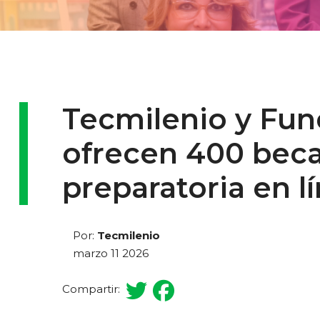
Tecmilenio y Fun
ofrecen 400 becas
preparatoria en l
Por:
Tecmilenio
marzo 11 2026
Compartir: