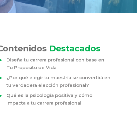
Contenidos
Destacados
Diseña tu carrera profesional con base en
Tu Propósito de Vida
¿Por qué elegir tu maestría se convertirá en
tu verdadera elección profesional?
Qué es la psicología positiva y cómo
impacta a tu carrera profesional