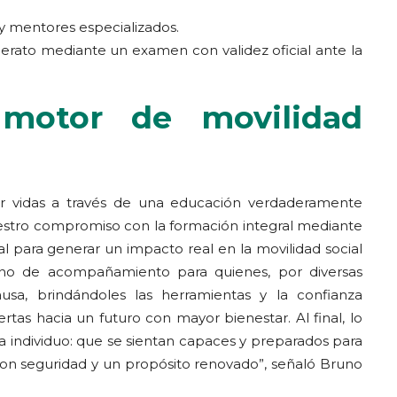
 mentores especializados.
illerato mediante un examen con validez oficial ante la
motor de movilidad
mar vidas a través de una educación verdaderamente
nuestro compromiso con la formación integral mediante
l para generar un impacto real en la movilidad social
no de acompañamiento para quienes, por diversas
usa, brindándoles las herramientas y la confianza
ertas hacia un futuro con mayor bienestar. Al final, lo
a individuo: que se sientan capaces y preparados para
 con seguridad y un propósito renovado”, señaló Bruno