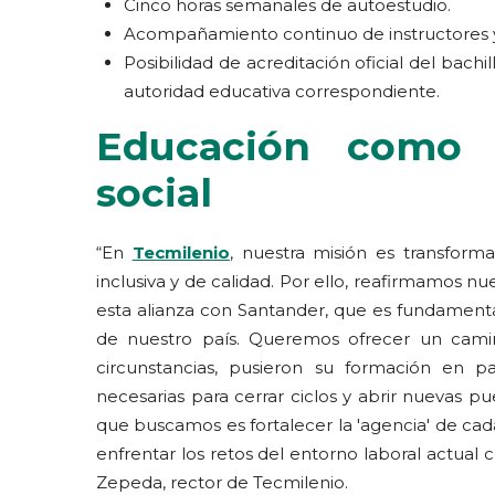
Cinco horas semanales de autoestudio.
Acompañamiento continuo de instructores y
Posibilidad de acreditación oficial del bach
autoridad educativa correspondiente.
Educación como 
social
“En
Tecmilenio
, nuestra misión es transfor
inclusiva y de calidad. Por ello, reafirmamos 
esta alianza con Santander, que es fundamenta
de nuestro país. Queremos ofrecer un cami
circunstancias, pusieron su formación en pa
necesarias para cerrar ciclos y abrir nuevas pu
que buscamos es fortalecer la 'agencia' de cad
enfrentar los retos del entorno laboral actual
Zepeda, rector de Tecmilenio.