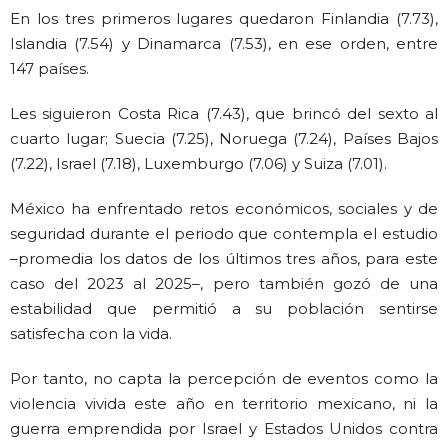
En los tres primeros lugares quedaron Finlandia (7.73),
Islandia (7.54) y Dinamarca (7.53), en ese orden, entre
147 países.
Les siguieron Costa Rica (7.43), que brincó del sexto al
cuarto lugar; Suecia (7.25), Noruega (7.24), Países Bajos
(7.22), Israel (7.18), Luxemburgo (7.06) y Suiza (7.01).
México ha enfrentado retos económicos, sociales y de
seguridad durante el periodo que contempla el estudio
–promedia los datos de los últimos tres años, para este
caso del 2023 al 2025–, pero también gozó de una
estabilidad que permitió a su población sentirse
satisfecha con la vida.
Por tanto, no capta la percepción de eventos como la
violencia vivida este año en territorio mexicano, ni la
guerra emprendida por Israel y Estados Unidos contra