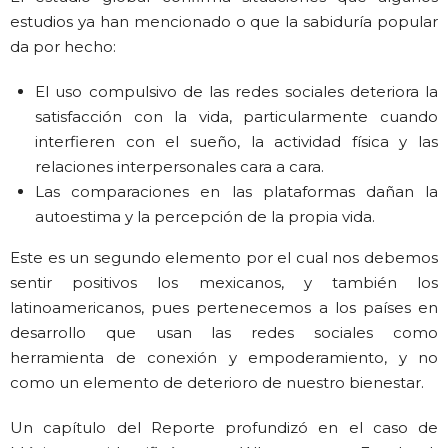
estudios ya han mencionado o que la sabiduría popular
da por hecho:
El uso compulsivo de las redes sociales deteriora la
satisfacción con la vida, particularmente cuando
interfieren con el sueño, la actividad física y las
relaciones interpersonales cara a cara.
Las comparaciones en las plataformas dañan la
autoestima y la percepción de la propia vida.
Este es un segundo elemento por el cual nos debemos
sentir positivos los mexicanos, y también los
latinoamericanos, pues pertenecemos a los países en
desarrollo que usan las redes sociales como
herramienta de conexión y empoderamiento, y no
como un elemento de deterioro de nuestro bienestar.
Un capítulo del Reporte profundizó en el caso de