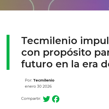
Tecmilenio impu
con propósito pa
futuro en la era d
Por:
Tecmilenio
enero 30 2026
Compartir: