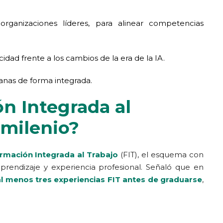
rganizaciones líderes, para alinear competencias
dad frente a los cambios de la era de la IA.
anas de forma integrada.
n Integrada al
cmilenio?
rmación Integrada al Trabajo
(FIT), el esquema con
endizaje y experiencia profesional. Señaló que en
al menos tres experiencias FIT antes de graduarse
,