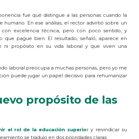
ponencia fue qué distingue a las personas cuando la
e humano. En ese análisis, el rector advirtió sobre un
s con excelencia técnica, pero con poco sentido, y
o que pague bien. El resultado, señaló, aparece en
n ni propósito en su vida laboral y que viven una
l mundo laboral preocupa a muchas personas, pero yo me
ión puede jugar un papel decisivo para rehumanizar
uevo propósito de las
nir el rol de la educación superio
r y reivindicar su
teamiento se tradujo en dos prioridades claras: