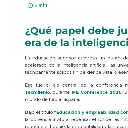
5 min
¿Qué papel debe ju
era de la inteligenci
La educación superior atraviesa un punto d
acelerado de la inteligencia artificial, las un
técnicamente sólidos sin perder de vista lo ese
Ese fue el eje central de la conferencia 
Tecmilenio
, durante
IFE Conference 2026
, 
mundo de habla hispana.
Bajo el título
“Educación y empleabilidad con 
la ponencia invitó a repensar el rol de las i
redefine el trabajo, la empleabilidad y la noció