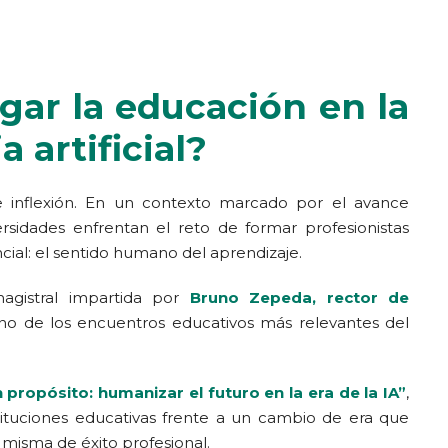
gar la educación en la
a artificial?
e inflexión. En un contexto marcado por el avance
iversidades enfrentan el reto de formar profesionistas
ncial: el sentido humano del aprendizaje.
magistral impartida por
Bruno Zepeda, rector de
uno de los encuentros educativos más relevantes del
propósito: humanizar el futuro en la era de la IA”
,
nstituciones educativas frente a un cambio de era que
n misma de éxito profesional.