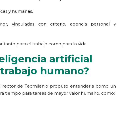
icas y humanas.
ior, vinculadas con criterio, agencia personal y
r tanto para el trabajo como para la vida.
ligencia artificial
l trabajo humano?
l rector de Tecmilenio propuso entenderla como un
era tiempo para tareas de mayor valor humano, como: