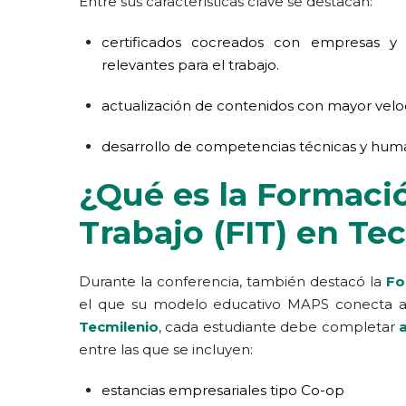
Entre sus características clave se destacan:
certificados cocreados con empresas y o
relevantes para el trabajo.
actualización de contenidos con mayor veloci
desarrollo de competencias técnicas y hum
¿Qué es la Formació
Trabajo (FIT) en Te
Durante la conferencia, también destacó la
Fo
el que su modelo educativo MAPS conecta apr
Tecmilenio
, cada estudiante debe completar
entre las que se incluyen:
estancias empresariales tipo Co-op