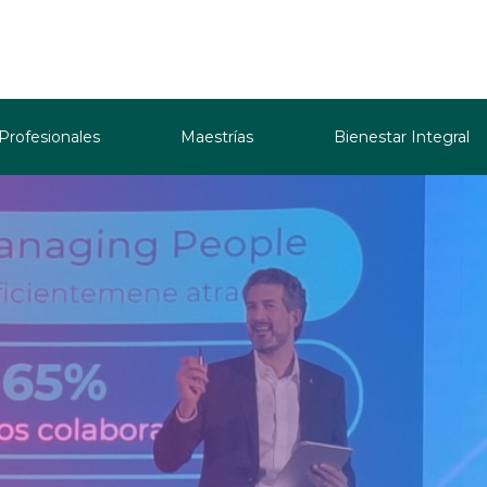
 Profesionales
Maestrías
Bienestar Integral