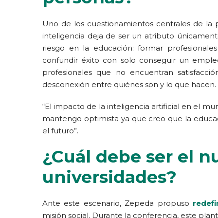
Uno de los cuestionamientos centrales de la 
inteligencia deja de ser un atributo únicament
riesgo en la educación: formar profesionale
confundir éxito con solo conseguir un emple
profesionales que no encuentran satisfacció
desconexión entre quiénes son y lo que hacen.
“El impacto de la inteligencia artificial en e
mantengo optimista ya que creo que la educac
el futuro”.
¿Cuál debe ser el n
universidades?
Ante este escenario, Zepeda propuso
redefi
misión social. Durante la conferencia, este plan