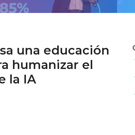
lsa una educación
ra humanizar el
e la IA