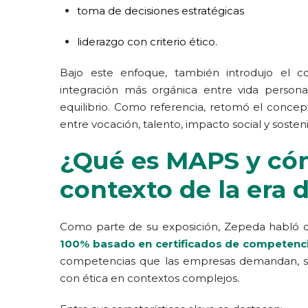
toma de decisiones estratégicas
liderazgo con criterio ético.
Bajo este enfoque, también introdujo el
integración más orgánica entre vida personal
equilibrio. Como referencia, retomó el conce
entre vocación, talento, impacto social y soste
¿Qué es MAPS y có
contexto de la era d
Como parte de su exposición, Zepeda habló
100% basado en certificados de competenc
competencias que las empresas demandan, sin
con ética en contextos complejos.