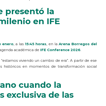
 presentó la
milenio en IFE
e enero
, a las
15:45 horas
, en la
Arena Borregos del
a agenda académica de
IFE Conference 2026
.
: “estamos viviendo un cambio de era”. A partir de ese
es históricos en momentos de transformación social
ano cuando la
s exclusiva de las