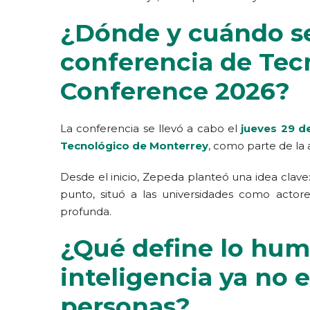
¿Dónde y cuándo se
conferencia de Tec
Conference 2026?
La conferencia se llevó a cabo el
jueves 29 d
Tecnológico de Monterrey
, como parte de l
Desde el inicio, Zepeda planteó una idea clave
punto, situó a las universidades como actor
profunda.
¿Qué define lo hum
inteligencia ya no e
personas?