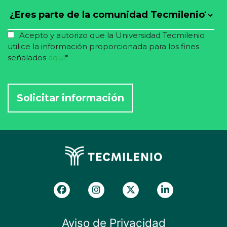
Acepto y autorizo que la Universidad Tecmilenio
utilice la información proporcionada para los fines
señalados
aquí
*
Aviso de Privacidad