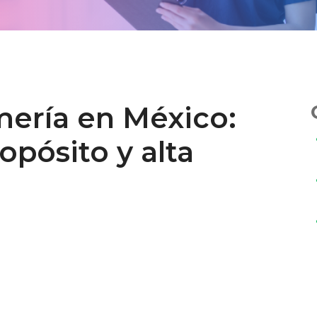
mería en México:
pósito y alta