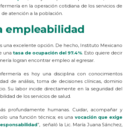
nfermería en la operación cotidiana de los servicios de
 de atención a la población.
a empleabilidad
s una excelente opción. De hecho, Instituto Mexicano
ne una
tasa de ocupación del 97.4%
. Esto quiere decir
mería logran encontrar empleo al egresar.
enfermería es hoy una disciplina con conocimientos
idad de análisis, toma de decisiones clínicas, dominio
io. Su labor incide directamente en la seguridad del
ilidad de los servicios de salud.
 más profundamente humanas. Cuidar, acompañar y
solo una función técnica; es una
vocación que exige
 responsabilidad
”, señaló la Lic. María Juana Sánchez,