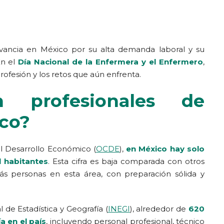
vancia en México por su alta demanda laboral y su
En el
Día Nacional de la Enfermera y el Enfermero
,
rofesión y los retos que aún enfrenta.
 profesionales de
co?
l Desarrollo Económico (
OCDE
),
en México hay solo
 habitantes
. Esta cifra es baja comparada con otros
s personas en esta área, con preparación sólida y
 de Estadística y Geografía (
INEGI
), alrededor de
620
a en el país
, incluyendo personal profesional, técnico