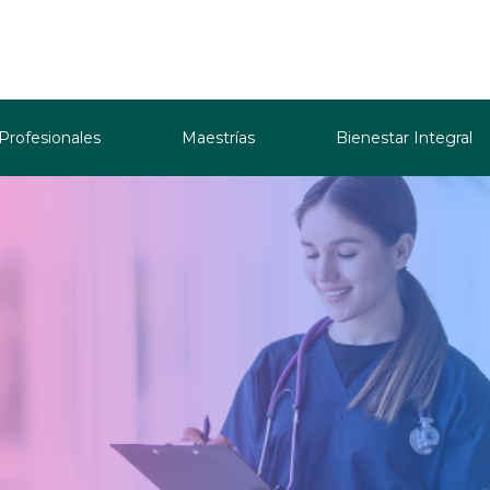
 Profesionales
Maestrías
Bienestar Integral