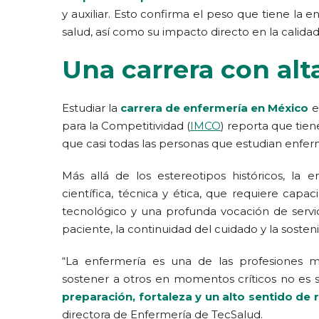
y auxiliar. Esto confirma el peso que tiene la e
salud, así como su impacto directo en la calidad
Una carrera con alt
Estudiar la
carrera de enfermería en México
e
para la Competitividad (
IMCO
) reporta que tie
que casi todas las personas que estudian enfer
Más allá de los estereotipos históricos, la 
científica, técnica y ética, que requiere capac
tecnológico y una profunda vocación de servic
paciente, la continuidad del cuidado y la sostenib
“La enfermería es una de las profesiones
sostener a otros en momentos críticos no es 
preparación, fortaleza y un alto sentido de
directora de Enfermería de TecSalud.