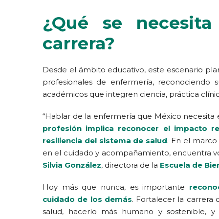
¿Qué se necesita 
carrera?
Desde el ámbito educativo, este escenario plant
profesionales de enfermería, reconociendo s
académicos que integren ciencia, práctica clíni
“Hablar de la enfermería que México necesita es
profesión implica reconocer el impacto re
resiliencia del sistema de salud
. En el marco
en el cuidado y acompañamiento, encuentra voc
Silvia González
, directora de la
Escuela de Bie
Hoy más que nunca, es importante
reconoc
cuidado de los demás
. Fortalecer la carrer
salud, hacerlo más humano y sostenible, y