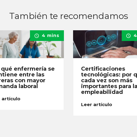
También te recomendamos
4 mins
4
 qué enfermería se
Certificaciones
tiene entre las
tecnológicas: por 
reras con mayor
cada vez son más
anda laboral
importantes para l
empleabilidad
 artículo
Leer artículo