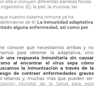
 ella e incluyen diferentes barreras físicas
rganismo. (Ej. la piel, la mucosa, las
 que nuestro sistema inmune ya ha
defenderse de él.
La inmunidad adaptativa
entado alguna enfermedad, así como por
ante conocer que necesitamos ambas y no
arnos para obtener la adaptativa, sino
cir una respuesta inmunitaria sin causar
ismo al encontrar el virus sepa cómo
 buscamos la inmunización
a través de la
iesgo de contraer enfermedades graves
 el tétanos y, muchas más que pueden ser
nización Mundial de la Salud para esta