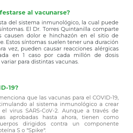
estarse al vacunarse?
ta del sistema inmunológico, la cual puede
íntomas. El Dr. Torres Quintanilla comparte
 causen dolor e hinchazón en el sitio de
re. Estos síntomas suelen tener una duración
Rara vez, pueden causar reacciones alérgicas
mada en 1 caso por cada millón de dosis
variar para distintas vacunas.
ID-19?
a menciona que las vacunas para el COVID-19,
stimulando al sistema inmunológico a crear
 el virus SARS-CoV-2. Aunque a través de
nas aprobadas hasta ahora, tienen como
cuerpos dirigidos contra un componente
teína S o "Spike".