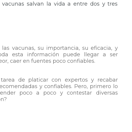
 vacunas salvan la vida a entre dos y tres
as vacunas, su importancia, su eficacia, y
da esta información puede llegar a ser
or, caer en fuentes poco confiables.
tarea de platicar con expertos y recabar
recomendadas y confiables. Pero, primero lo
ender poco a poco y contestar diversas
on?