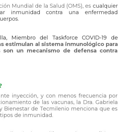
ión Mundial de la Salud (OMS), es
cualquier
rar inmunidad contra una enfermedad
cuerpos.
illa, Miembro del Taskforce COVID-19 de
s estimulan al sistema inmunológico para
les son un mecanismo de defensa contra
?
nte inyección, y con menos frecuencia por
cionamiento de las vacunas, la Dra. Gabriela
d y Bienestar de Tecmilenio menciona que es
 tipos de inmunidad.