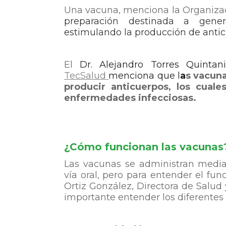
Una vacuna, menciona la Organizac
preparación destinada a gene
estimulando la producción de anti
El
Dr. Alejandro Torres Quintan
TecSalud
menciona que l
a
s vacuna
producir anticuerpos, los cua
enfermedades infecciosas.
¿Cómo funcionan las vacunas
Las vacunas se administran media
vía oral, pero para entender el fun
Ortiz González, Directora de Salu
importante entender los diferentes