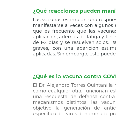
¿Qué reacciones pueden manif
Las vacunas estimulan una respues
manifestarse a veces con algunos s
que es frecuente que las vacunas
aplicación, además de fatiga y fieb
de 1-2 días y se resuelven solos. 
graves, con una aparición esti
aplicadas. Sin embargo, esto puede 
¿Qué es la vacuna contra COV
El Dr. Alejandro Torres Quintanill
como cualquier otra, funcionan e
una respuesta de defensa contra
mecanismos distintos, las vacu
objetivo la generación de anti
específico del virus denominado pro