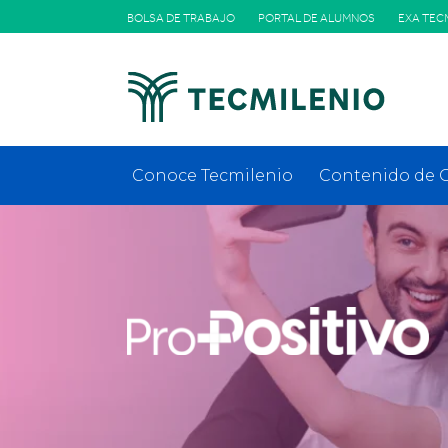
BOLSA DE TRABAJO
PORTAL DE ALUMNOS
EXA TEC
Conoce Tecmilenio
Contenido de O