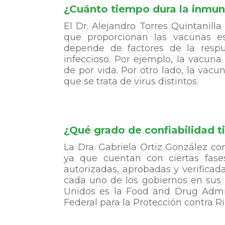
¿Cuánto tiempo dura la inmu
El Dr. Alejandro Torres Quintanill
que proporcionan las vacunas es
depende de factores de la resp
infeccioso. Por ejemplo, la vacun
de por vida. Por otro lado, la vac
que se trata de virus distintos.
¿Qué grado de confiabilidad t
La Dra. Gabriela Ortiz González c
ya que cuentan con ciertas fases
autorizadas, aprobadas y verificada
cada uno de los gobiernos en sus 
Unidos es la Food and Drug Admin
Federal para la Protección contra 