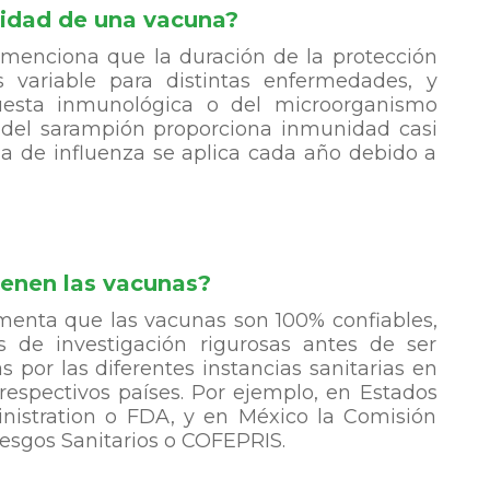
nidad de una vacuna?
a menciona que la duración de la protección
 variable para distintas enfermedades, y
uesta inmunológica o del microorganismo
a del sarampión proporciona inmunidad casi
una de influenza se aplica cada año debido a
ienen las vacunas?
omenta que las vacunas son 100% confiables,
 de investigación rigurosas antes de ser
s por las diferentes instancias sanitarias en
respectivos países. Por ejemplo, en Estados
istration o FDA, y en México la Comisión
Riesgos Sanitarios o COFEPRIS.