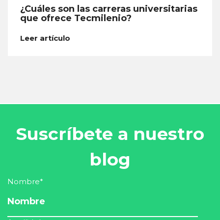
¿Cuáles son las carreras universitarias
que ofrece Tecmilenio?
Leer artículo
Suscríbete a nuestro
blog
Nombre
*