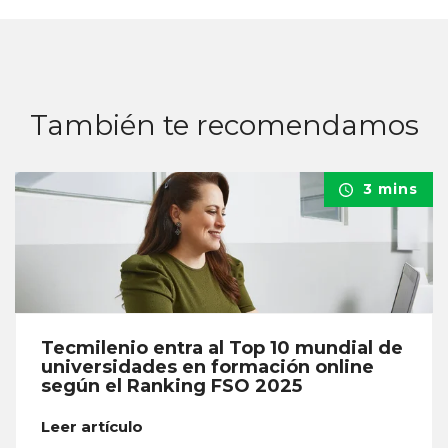
También te recomendamos
3 mins
Tecmilenio entra al Top 10 mundial de
universidades en formación online
según el Ranking FSO 2025
Leer artículo