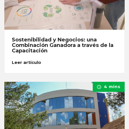
Sostenibilidad y Negocios: una
Combinación Ganadora a través de la
Capacitación
Leer artículo
4 mins