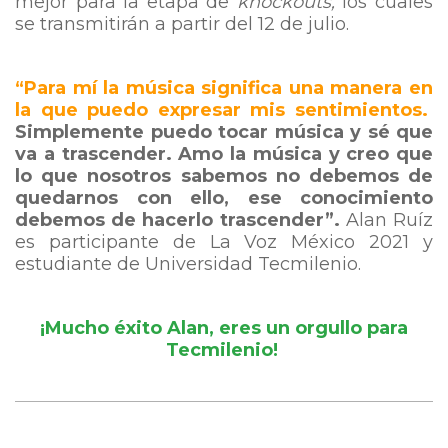
mejor para la etapa de
knockouts,
los cuales
se transmitirán a partir del 12 de julio.
“Para mí la música significa una manera en
la que puedo expresar mis sentimientos.
Simplemente puedo tocar música y sé que
va a trascender. Amo la música y creo que
lo que nosotros sabemos no debemos de
quedarnos con ello, ese conocimiento
debemos de hacerlo trascender”
.
Alan Ruíz
es participante de La Voz México 2021 y
estudiante de Universidad Tecmilenio.
¡Mucho éxito Alan, eres un orgullo para
Tecmilenio!