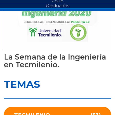
CARE
Graduados
La Semana de la Ingeniería
en Tecmilenio.
TEMAS
TECMILENIO
(53)