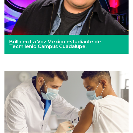
Brilla en La Voz México estudiante de
Tecmilenio Campus Guadalupe.