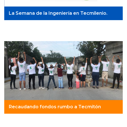
La Semana de la Ingeniería en Tecmilenio.
Recaudando fondos rumbo a Tecmitón