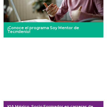
¡Conoce el programa Soy Mentor de
Tecmilenio!
KIA México, Socio Formador en carreras de