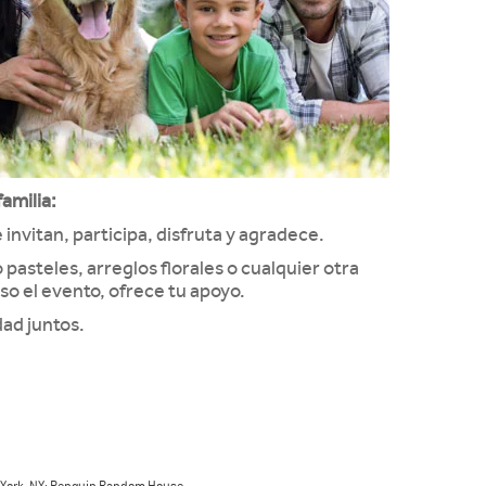
amilia:
 invitan, participa, disfruta y agradece.
 pasteles, arreglos florales o cualquier otra
o el evento, ofrece tu apoyo.
dad juntos.
w York, NY: Penguin Random House.