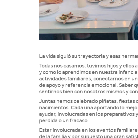
La vida siguió su trayectoria y esas herm
Todas nos casamos, tuvimos hijos y ellos a
y como lo aprendimos en nuestra infancia
actividades familiares, conectarnos en una
de apoyo y referencia emocional. Saber qu
sentirnos bien con nosotros mismos y con
Juntas hemos celebrado piñatas, fiestas 
nacimientos. Cada una aportando lo mejor
ayudar, involucradas en los preparativos y
pérdida o un fracaso.
Estar involucrada en los eventos familia
de la familia y por supuesto una gran sati