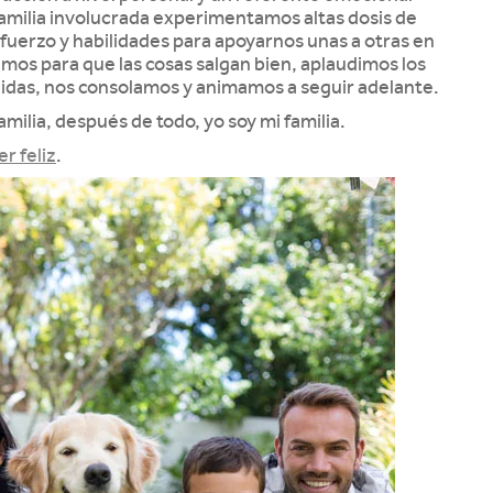
amilia involucrada experimentamos altas dosis de
fuerzo y habilidades para apoyarnos unas a otras en
amos para que las cosas salgan bien, aplaudimos los
erdidas, nos consolamos y animamos a seguir adelante.
milia, después de todo, yo soy mi familia.
er feliz
.