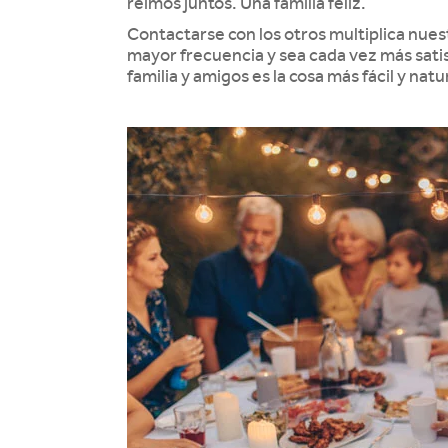
reímos juntos. Una familia feliz.
Contactarse con los otros multiplica nue
mayor frecuencia y sea cada vez más satis
familia y amigos es la cosa más fácil y na