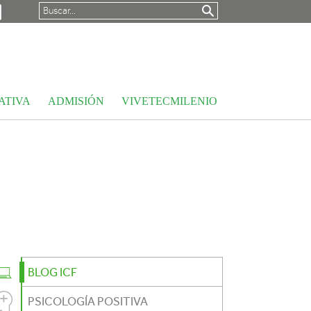
ATIVA
ADMISIÓN
VIVETECMILENIO
G
BLOG ICF
PSICOLOGÍA POSITIVA