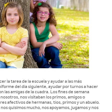
er la tarea de la escuela y ayudar a las más
niforme del día siguiente, ayudar por turnos a hacer
con las amigas de la cuadra. Los fines de semana
nosotros, nos visitaban los primos, amigos o
iares afectivos de hermanas, tíos, primos y un abuelo.
os nos quisimos mucho, nos apoyamos, jugamos y nos