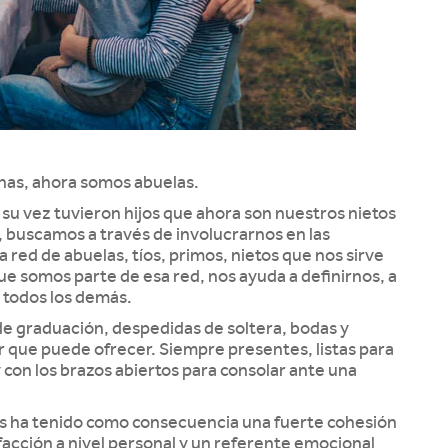
anas, ahora somos abuelas.
 su vez tuvieron hijos que ahora son nuestros nietos
, buscamos a través de involucrarnos en las
 red de abuelas, tíos, primos, nietos que nos sirve
e somos parte de esa red, nos ayuda a definirnos, a
 todos los demás.
de graduación, despedidas de soltera, bodas y
 que puede ofrecer. Siempre presentes, listas para
 con los brazos abiertos para consolar ante una
res ha tenido como consecuencia una fuerte cohesión
sfacción a nivel personal y un referente emocional