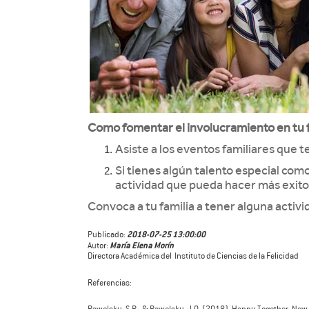
Como fomentar el involucramiento en tu f
Asiste a los eventos familiares que te
Si tienes algún talento especial como
actividad que pueda hacer más exitos
Convoca a tu familia a tener alguna activi
2018-07-25 13:00:00
Publicado:
María Elena Morín
Autor:
Directora Académica del Instituto de Ciencias de la Felicidad
Referencias:
Pawelsky, S.P., & Pawelsky, J.O. (2018). Happy Together. Ne