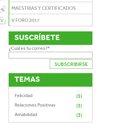
MAESTRIAS Y CERTIFICADOS
V FORO 2017
SUSCRÍBETE
¿Cuál es tu correo?
*
TEMAS
Felicidad
(5)
Relaciones Positivas
(3)
Amabilidad
(3)