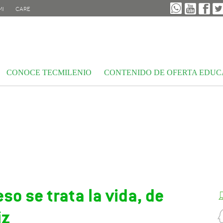
MI
CARE
CONOCE TECMILENIO
CONTENIDO DE OFERTA EDUC
LA FELICIDAD BLO
so se trata la vida, de
iz