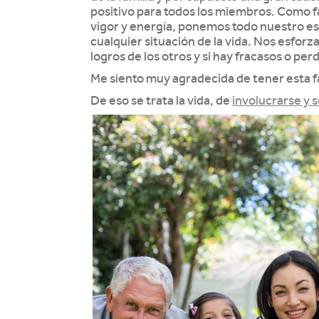
positivo para todos los miembros. Como f
vigor y energía, ponemos todo nuestro es
cualquier situación de la vida. Nos esforz
logros de los otros y si hay fracasos o p
Me siento muy agradecida de tener esta fa
De eso se trata la vida, de
involucrarse y s