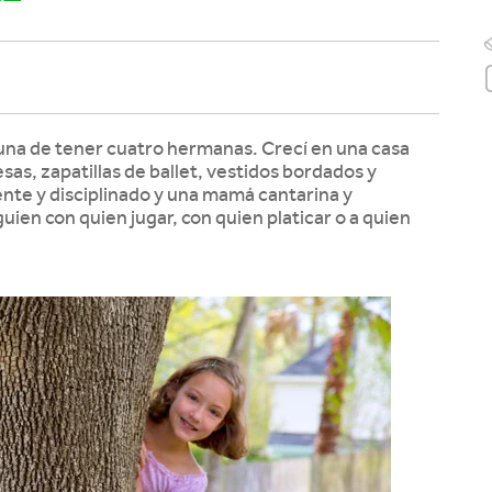
rtuna de tener cuatro hermanas. Crecí en una casa
sas, zapatillas de ballet, vestidos bordados y
nte y disciplinado y una mamá cantarina y
ien con quien jugar, con quien platicar o a quien