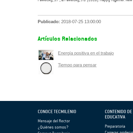
Publicado:
2018-07-25 13:00:00
Artículos Relacionados
Energía positiva en el trabajo
Tiempo para pensar
CONOCE TECMILENIO
CONTENIDO DE
EDUCATIVA
Mensaje del Rector
Preparatoria
¿Quiénes somos?
Carreras profesi