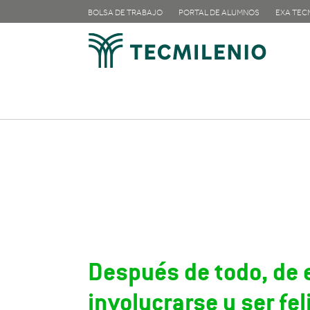
BOLSA DE TRABAJO
PORTAL DE ALUMNOS
EXA TEC
CIENCIAS DE 
Después de todo, de e
involucrarse y ser fel