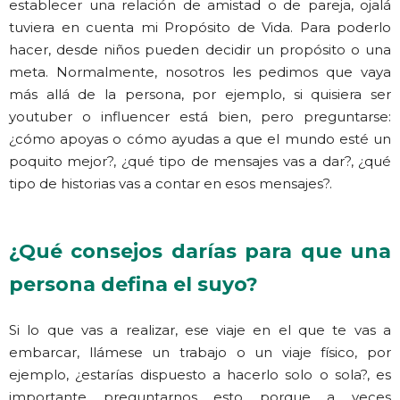
establecer una relación de amistad o de pareja, ojalá
tuviera en cuenta mi Propósito de Vida. Para poderlo
hacer, desde niños pueden decidir un propósito o una
meta. Normalmente, nosotros les pedimos que vaya
más allá de la persona, por ejemplo, si quisiera ser
youtuber o influencer está bien, pero preguntarse:
¿cómo apoyas o cómo ayudas a que el mundo esté un
poquito mejor?, ¿qué tipo de mensajes vas a dar?, ¿qué
tipo de historias vas a contar en esos mensajes?.
¿Qué consejos darías para que una
persona defina el suyo?
Si lo que vas a realizar, ese viaje en el que te vas a
embarcar, llámese un trabajo o un viaje físico, por
ejemplo, ¿estarías dispuesto a hacerlo solo o sola?, es
importante preguntarnos esto porque a veces