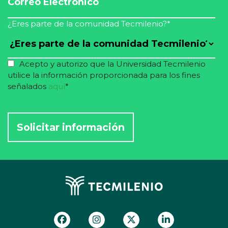
¿Eres parte de la comunidad Tecmilenio?
*
Acepto y autorizo que la Universidad Tecmilenio
utilice la información proporcionada para los fines
señalados
aquí
*