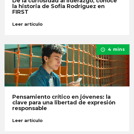
De la curiosidad al liderazgo, conoce
la historia de Sofía Rodríguez en
FIRST
Leer artículo
4 mins
Pensamiento crítico en jóvenes: la
clave para una libertad de expresión
responsable
Leer artículo