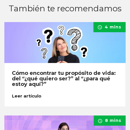
También te recomendamos
4 mins
Cómo encontrar tu propósito de vida:
del “¿qué quiero ser?” al “¿para qué
estoy aquí?”
Leer artículo
8 mins