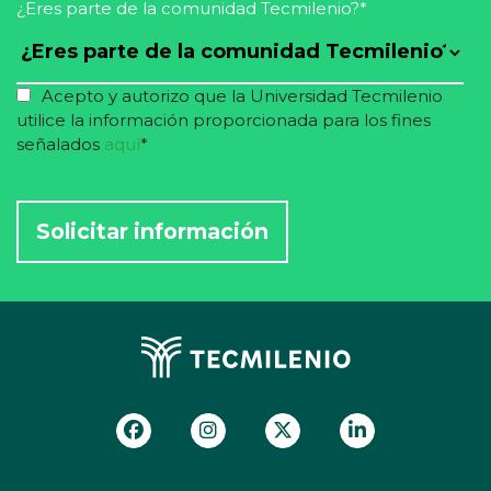
¿Eres parte de la comunidad Tecmilenio?
*
Acepto y autorizo que la Universidad Tecmilenio
utilice la información proporcionada para los fines
señalados
aquí
*