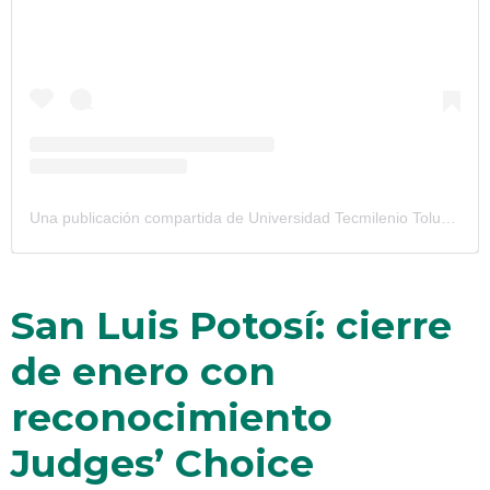
Una publicación compartida de Universidad Tecmilenio Toluca (@tecmilenio_toluca)
San Luis Potosí: cierre
de enero con
reconocimiento
Judges’ Choice