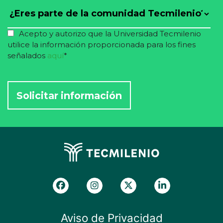
Acepto y autorizo que la Universidad Tecmilenio
utilice la información proporcionada para los fines
señalados
aquí
*
Aviso de Privacidad