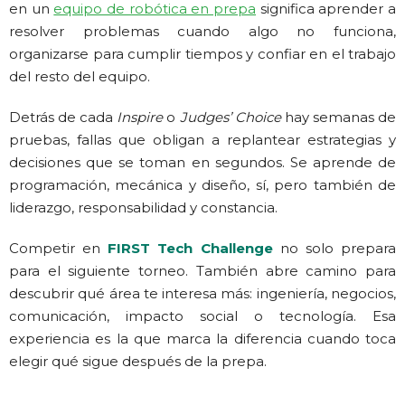
en un
equipo de robótica en prepa
significa aprender a
resolver problemas cuando algo no funciona,
organizarse para cumplir tiempos y confiar en el trabajo
del resto del equipo.
Detrás de cada
Inspire
o
Judges’ Choice
hay semanas de
pruebas, fallas que obligan a replantear estrategias y
decisiones que se toman en segundos. Se aprende de
programación, mecánica y diseño, sí, pero también de
liderazgo, responsabilidad y constancia.
Competir en
FIRST Tech Challenge
no solo prepara
para el siguiente torneo. También abre camino para
descubrir qué área te interesa más: ingeniería, negocios,
comunicación, impacto social o tecnología. Esa
experiencia es la que marca la diferencia cuando toca
elegir qué sigue después de la prepa.