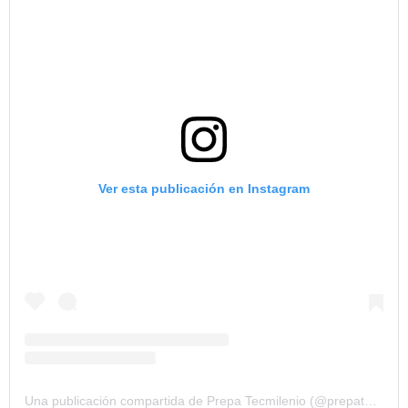
Ver esta publicación en Instagram
Una publicación compartida de Prepa Tecmilenio (@prepatecmi)