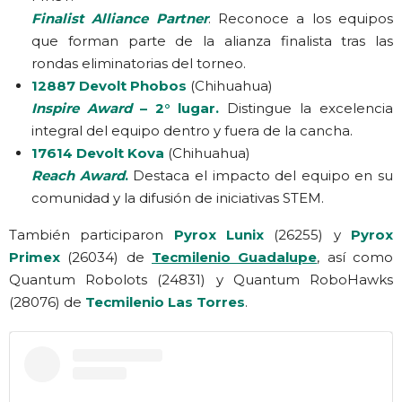
Finalist Alliance Partner
. Reconoce a los equipos
que forman parte de la alianza finalista tras las
rondas eliminatorias del torneo.
12887 Devolt Phobos
(Chihuahua)
Inspire Award
– 2° lugar.
Distingue la excelencia
integral del equipo dentro y fuera de la cancha.
17614 Devolt Kova
(Chihuahua)
Reach Award
.
Destaca el impacto del equipo en su
comunidad y la difusión de iniciativas STEM.
También participaron
Pyrox Lunix
(26255) y
Pyrox
Primex
(26034) de
Tecmilenio Guadalupe
, así como
Quantum Robolots (24831) y Quantum RoboHawks
(28076) de
Tecmilenio Las Torres
.