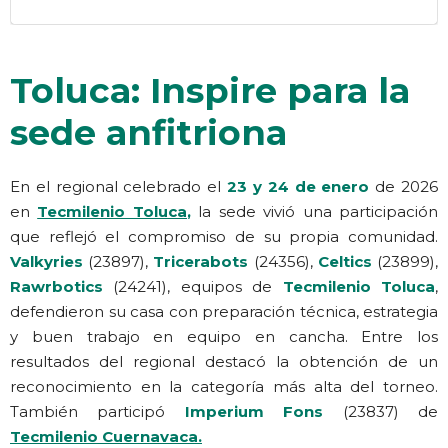
Toluca: Inspire para la
sede anfitriona
En el regional celebrado el
23 y 24 de enero
de 2026
en
Tecmilenio Toluca
,
la sede vivió una participación
que reflejó el compromiso de su propia comunidad.
Valkyries
(23897),
Tricerabots
(24356),
Celtics
(23899),
Rawrbotics
(24241), equipos de
Tecmilenio Toluca
,
defendieron su casa con preparación técnica, estrategia
y buen trabajo en equipo en cancha. Entre los
resultados del regional destacó la obtención de un
reconocimiento en la categoría más alta del torneo.
También participó
Imperium Fons
(23837) de
Tecmilenio Cuernavaca
.