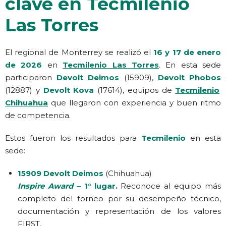
clave en Tecmilenio
Las Torres
El regional de Monterrey se realizó el
16 y 17 de enero
de 2026
en
Tecmilenio Las Torres
. En esta sede
participaron
Devolt Deimos
(15909),
Devolt Phobos
(12887) y
Devolt Kova
(17614), equipos de
Tecmilenio
Chihuahua
que llegaron con experiencia y buen ritmo
de competencia.
Estos fueron los resultados para
Tecmilenio
en esta
sede:
15909 Devolt Deimos
(Chihuahua)
Inspire Award
– 1° lugar.
Reconoce al equipo más
completo del torneo por su desempeño técnico,
documentación y representación de los valores
FIRST.