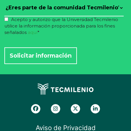
Acepto y autorizo que la Universidad Tecmilenio
utilice la información proporcionada para los fines
señalados
aquí
*
Aviso de Privacidad