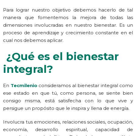
Para lograr nuestro objetivo debemos hacerlo de tal
manera que fomentemos la mejora de todas las
dimensiones involucradas en nuestro bienestar. Es un
proceso de aprendizaje y crecimiento constante en el
cual nos debemos aplicar.
¿Qué es el bienestar
integral?
En
Tecmilenio
consideramos al bienestar integral como
ese estado en que tú, como persona, se siente bien
consigo misma, está satisfecha con lo que vive y
persigue un propósito que le inspira y llena de energía.
Involucra tus emociones, relaciones sociales, ocupación,
economía, desarrollo espiritual, capacidad de