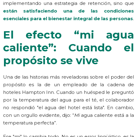
implementando una estrategia de retención, sino que
están satisfaciendo una de las condiciones
esenciales para el bienestar integral de las personas
.
El efecto “mi agua
caliente”: Cuando el
propósito se vive
Una de las historias más reveladoras sobre el poder del
propósito es la de un empleado de la cadena de
hoteles Hampton Inn. Cuando un huésped le preguntó
por la temperatura del agua para el té, el colaborador
no respondió "el agua del hotel está lista". En cambio,
con un orgullo evidente, dijo: “
Mi
agua caliente está a la
temperatura perfecta”.
Ese "mi" lo cambia todo. No es un error lingüístico, es la