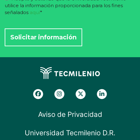
utilice la información proporcionada para los fines
señalados
aquí
*
Aviso de Privacidad
Universidad Tecmilenio D.R.