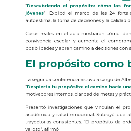
“
Descubriendo el propósito: cómo las for
jóvenes
”. Explicó el marco de las 24 forta
autoestima, la toma de decisiones y la calidad de
Casos reales en el aula mostraron cómo identi
convivencia escolar y aumenta el compromis
posibilidades y abren camino a decisiones con 
El propósito como 
La segunda conferencia estuvo a cargo de Alber
“
Despierta tu propósito: el camino hacia un
motivadores internos, claridad de metas y prácti
Presentó investigaciones que vinculan el pro
académico y salud emocional. Subrayó que alin
trayectorias consistentes. “El propósito da or
valioso”, afirmó.