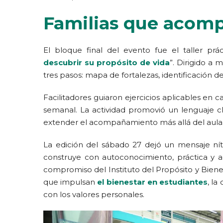
Familias que acom
El bloque final del evento fue el taller prác
descubrir su propósito de vida
”. Dirigido a
tres pasos: mapa de fortalezas, identificación d
Facilitadores guiaron ejercicios aplicables en c
semanal. La actividad promovió un lenguaje cl
extender el acompañamiento más allá del aula
La edición del sábado 27 dejó un mensaje nít
construye con autoconocimiento, práctica y 
compromiso del Instituto del Propósito y Biene
que impulsan
el bienestar en estudiantes
, la
con los valores personales.