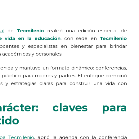
al
de
Tecmilenio
realizó una edición especial de
e vida en la educación
, con sede en
Tecmilenio
docentes y especialistas en bienestar para brindar
s académicas y personales.
nida y mantuvo un formato dinámico: conferencias,
e práctico para madres y padres. El enfoque combinó
es y estrategias claras para construir una vida con
rácter: claves para
tido
pa Tecmilenio
, abrió la agenda con la conferencia