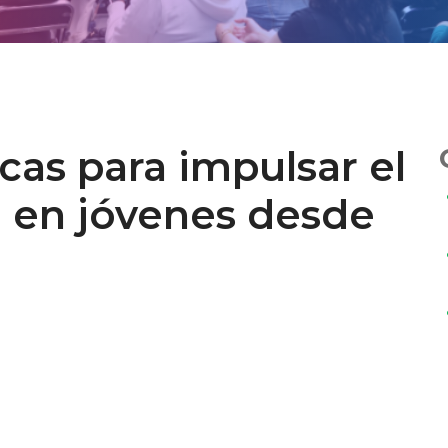
icas para impulsar el
a en jóvenes desde