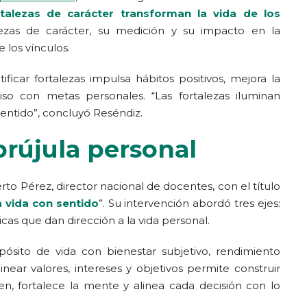
talezas de carácter transforman la vida de los
lezas de carácter, su medición y su impacto en la
 los vínculos.
ficar fortalezas impulsa hábitos positivos, mejora la
o con metas personales. “Las fortalezas iluminan
sentido”, concluyó Reséndiz.
brújula personal
to Pérez, director nacional de docentes, con el título
a vida con sentido
”. Su intervención abordó tres ejes:
cas que dan dirección a la vida personal.
pósito de vida con bienestar subjetivo, rendimiento
ear valores, intereses y objetivos permite construir
den, fortalece la mente y alinea cada decisión con lo