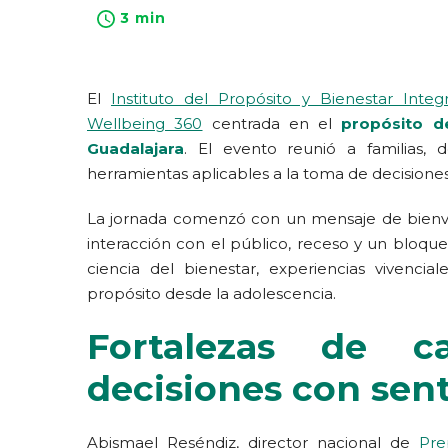
3 min
El
Instituto del Propósito y Bienestar Integr
Wellbeing 360
centrada en el
propósito d
Guadalajara
. El evento reunió a familias, 
herramientas aplicables a la toma de decisione
La jornada comenzó con un mensaje de bienve
interacción con el público, receso y un bloqu
ciencia del bienestar, experiencias vivencial
propósito desde la adolescencia.
Fortalezas de ca
decisiones con sen
Abismael Reséndiz, director nacional de
Pre