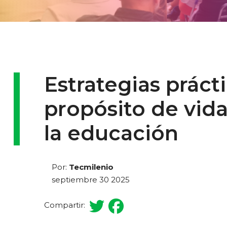
Estrategias práct
propósito de vid
la educación
Por:
Tecmilenio
septiembre 30 2025
Compartir: