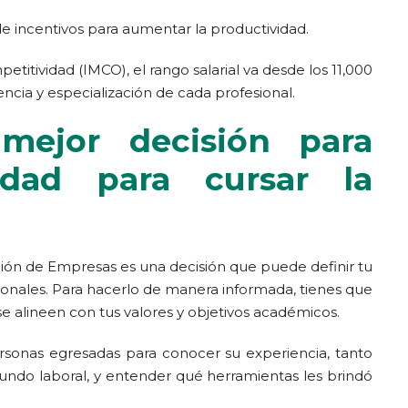
e incentivos para aumentar la productividad.
titividad (IMCO), el rango salarial va desde los 11,000
ncia y especialización de cada profesional.
mejor decisión para
sidad para cursar la
ación de Empresas es una decisión que puede definir tu
onales. Para hacerlo de manera informada, tienes que
se alineen con tus valores y objetivos académicos.
onas egresadas para conocer su experiencia, tanto
ndo laboral, y entender qué herramientas les brindó