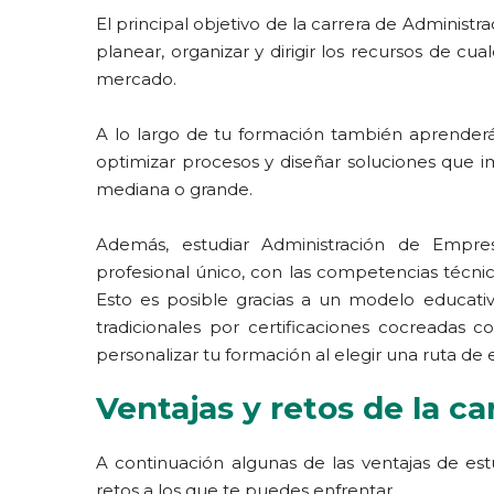
El principal objetivo de la carrera de Adminis
planear, organizar y dirigir los recursos de c
mercado.
A lo largo de tu formación también aprenderás
optimizar procesos y diseñar soluciones que 
mediana o grande.
Además, estudiar Administración de Empres
profesional único, con las competencias técn
Esto es posible gracias a un modelo educati
tradicionales por certificaciones cocreadas 
personalizar tu formación al elegir una ruta de
Ventajas y retos de la ca
A continuación algunas de las ventajas de es
retos a los que te puedes enfrentar.