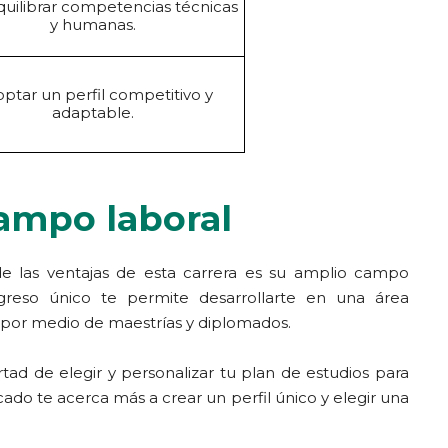
quilibrar competencias técnicas
y humanas.
ptar un perfil competitivo y
adaptable.
campo laboral
 las ventajas de esta carrera es su amplio campo
greso único te permite desarrollarte en una área
as por medio de maestrías y diplomados.
rtad de elegir y personalizar tu plan de estudios para
icado te acerca más a crear un perfil único y elegir una