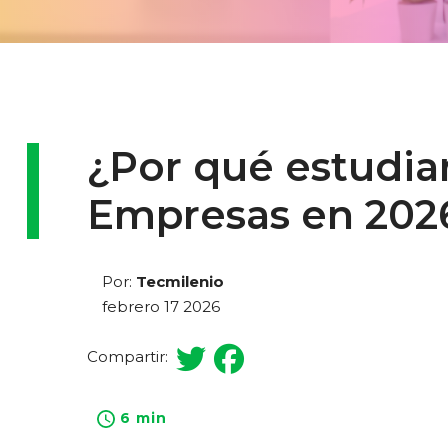
¿Por qué estudia
Empresas en 202
Por:
Tecmilenio
febrero 17 2026
Compartir:
6 min