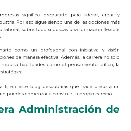
presas significa prepararte para liderar, crear y
ndustria. Por eso sigue siendo una de las opciones más
laboral, sobre todo si buscas una formación flexible
.
rmarte como un profesional con iniciativa y visión
uciones de manera efectiva. Además, la carrera no solo
impulsa habilidades como el pensamiento crítico, la
estratégica.
ra ti, en este blog descubrirás qué hace único a un
cómo puedes comenzar a construir tu propio camino.
rera Administración de