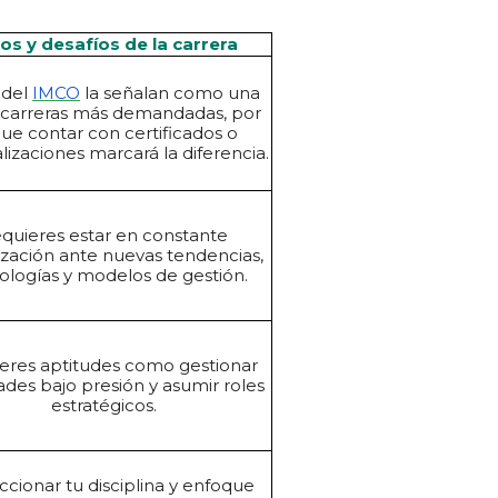
os y desafíos de la carrera
 del
IMCO
la señalan como una
s carreras más demandadas, por
que contar con certificados o
lizaciones marcará la diferencia.
quieres estar en constante
ización ante nuevas tendencias,
ologías y modelos de gestión.
eres aptitudes como gestionar
dades bajo presión y asumir roles
estratégicos.
ccionar tu disciplina y enfoque