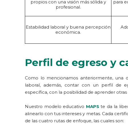
propios con una visión más sólida y
para e
profesional.
Estabilidad laboral y buena percepción
Ado
económica.
Perfil de egreso y 
Como lo mencionamos anteriormente, una de
laboral, además, contar con un perfil de e
específica, con la posibilidad de aprender otr
Nuestro modelo educativo
MAPS
te da la libe
alinearlo con tus intereses y metas. Cada certif
de las cuatro rutas de enfoque, las cuales son: