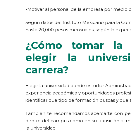
-Motivar al personal de la empresa por medio d
Según datos del Instituto Mexicano para la Compe
hasta 20,000 pesos mensuales, según la experie
¿Cómo tomar la 
elegir la univer
carrera?
Elegir la universidad donde estudiar Administr
experiencia académica y oportunidades profesi
identificar que tipo de formación buscas y que 
También te recomendamos acercarte con pers
dentro del campus como en su transición al mu
la universidad.