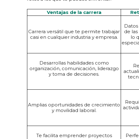
Ventajas de la carrera
Ret
Datos
Carrera versátil que te permite trabajar
de la
casi en cualquier industria y empresa.
lo 
especia
Desarrollas habilidades como
Re
organización, comunicación, liderazgo
actual
y toma de decisiones.
tecn
Requi
Amplias oportunidades de crecimiento
activi
y movilidad laboral.
Te facilita emprender proyectos
Perfe