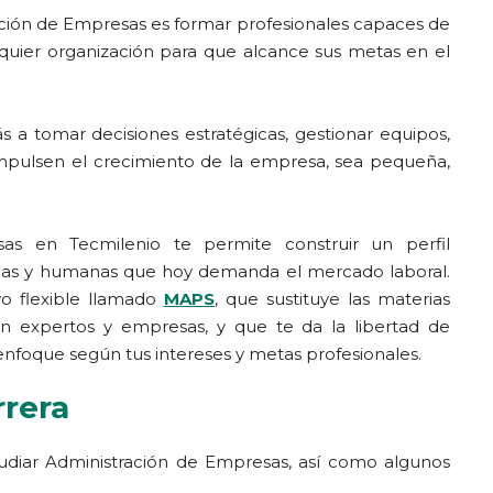
tración de Empresas es formar profesionales capaces de
ualquier organización para que alcance sus metas en el
 a tomar decisiones estratégicas, gestionar equipos,
impulsen el crecimiento de la empresa, sea pequeña,
as en Tecmilenio te permite construir un perfil
icas y humanas que hoy demanda el mercado laboral.
vo flexible llamado
MAPS
, que sustituye las materias
con expertos y empresas, y que te da la libertad de
 enfoque según tus intereses y metas profesionales.
rrera
tudiar Administración de Empresas, así como algunos