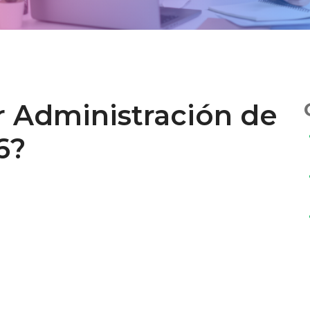
r Administración de
6?