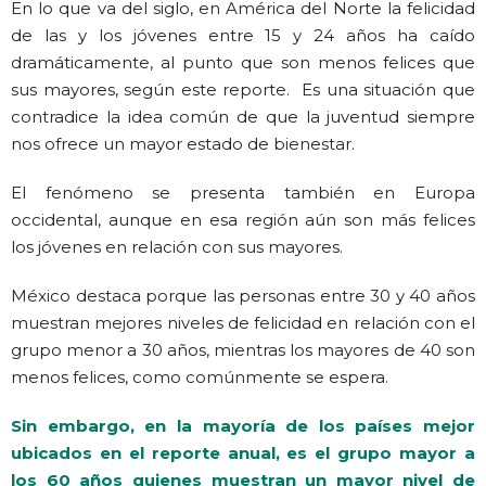
En lo que va del siglo, en América del Norte la felicidad
de las y los jóvenes entre 15 y 24 años ha caído
dramáticamente, al punto que son menos felices que
sus mayores, según este reporte. Es una situación que
contradice la idea común de que la juventud siempre
nos ofrece un mayor estado de bienestar.
El fenómeno se presenta también en Europa
occidental, aunque en esa región aún son más felices
los jóvenes en relación con sus mayores.
México destaca porque las personas entre 30 y 40 años
muestran mejores niveles de felicidad en relación con el
grupo menor a 30 años, mientras los mayores de 40 son
menos felices, como comúnmente se espera.
Sin embargo, en la mayoría de los países mejor
ubicados en el reporte anual, es el grupo mayor a
los 60 años quienes muestran un mayor nivel de