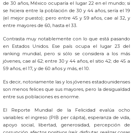
de 30 años, México ocuparía el lugar 22 en el mundo; si
se hiciera entre la población de 30 y 44 años, sería el 19
(el mejor puesto); pero entre 45 y 59 años, cae al 32, y
entre mayores de 60, hasta el 33.
Contrasta muy notablemente con lo que está pasando
en Estados Unidos. Ese país ocupa el lugar 23 del
ranking mundial, pero si sólo se considera a los más
jóvenes, cae al 62; entre 30 y 44 años, el sitio 42; de 45 a
59 años, el 17, y de 60 años y más, el 10.
Es decir, notoriamente las y los jóvenes estadounidenses
son menos felices que sus mayores, pero la desigualdad
entre sus poblaciones es enorme.
El Reporte Mundial de la Felicidad evalúa ocho
variables: el ingreso (PIB per cápita), esperanza de vida,
apoyo social, libertad, generosidad, percepción de
corrupción, afectos positivos (reír, disfrutar, realizar cosas