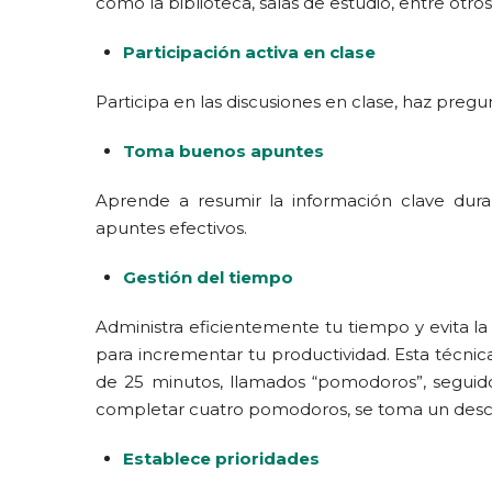
como la biblioteca, salas de estudio, entre otros
Participación activa en clase
Participa en las discusiones en clase, haz preg
Toma buenos apuntes
Aprende a resumir la información clave duran
apuntes efectivos.
Gestión del tiempo
Administra eficientemente tu tiempo y evita l
para incrementar tu productividad. Esta técnica
de 25 minutos, llamados “pomodoros”, segui
completar cuatro pomodoros, se toma un desca
Establece prioridades