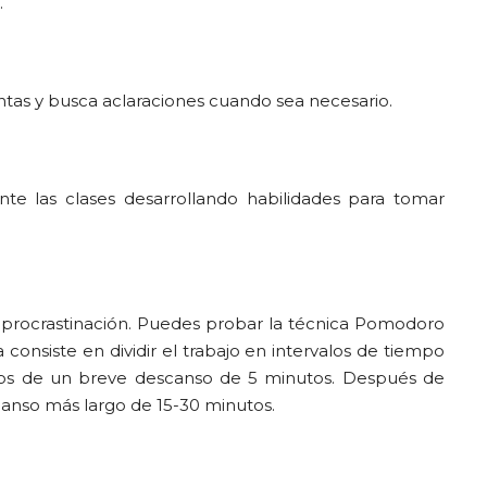
.
untas y busca aclaraciones cuando sea necesario.
te las clases desarrollando habilidades para tomar
a procrastinación. Puedes probar la técnica Pomodoro
 consiste en dividir el trabajo en intervalos de tiempo
dos de un breve descanso de 5 minutos. Después de
nso más largo de 15-30 minutos.