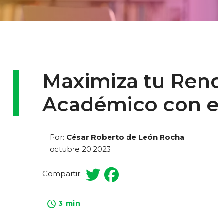
Maximiza tu Ren
Académico con es
Por:
César Roberto de León Rocha
octubre 20 2023
Compartir:
3 min