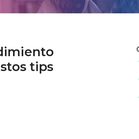
dimiento
tos tips