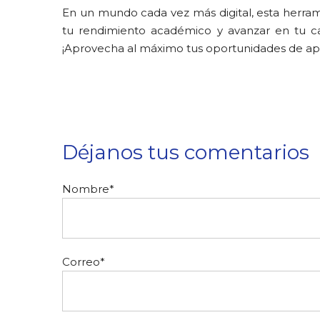
En un mundo cada vez más digital, esta herram
tu rendimiento académico y avanzar en tu cami
¡Aprovecha al máximo tus oportunidades de apr
Déjanos tus comentarios
Nombre
*
Correo
*