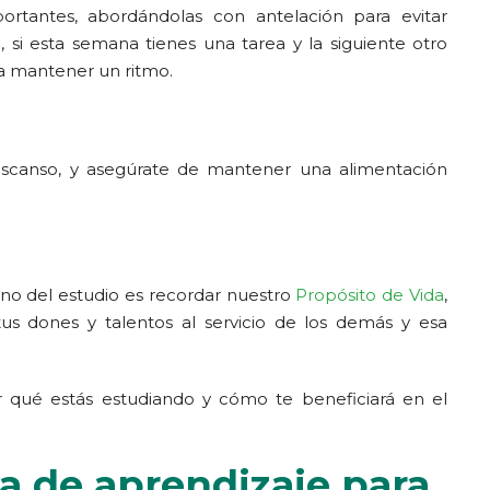
ortantes, abordándolas con antelación para evitar
, si esta semana tienes una tarea y la siguiente otro
a mantener un ritmo.
descanso, y asegúrate de mantener una alimentación
no del estudio es recordar nuestro
Propósito de Vida
,
us dones y talentos al servicio de los demás y esa
 qué estás estudiando y cómo te beneficiará en el
ma de aprendizaje para