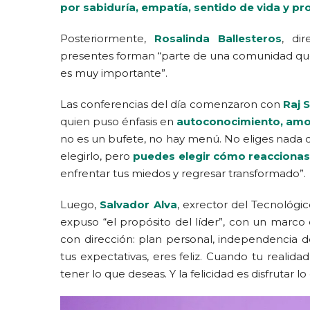
por sabiduría, empatía, sentido de vida y pr
Posteriormente,
Rosalinda Ballesteros
, di
presentes forman “parte de una comunidad qu
es muy importante”.
Las conferencias del día comenzaron con
Raj 
quien puso énfasis en
autoconocimiento, amor
no es un bufete, no hay menú. No eliges nada de 
elegirlo, pero
puedes elegir cómo reaccionas 
enfrentar tus miedos y regresar transformado”.
Luego,
Salvador Alva
, exrector del Tecnológi
expuso “el propósito del líder”, con un marco 
con dirección: plan personal, independencia de
tus expectativas, eres feliz. Cuando tu realidad
tener lo que deseas. Y la felicidad es disfrutar lo