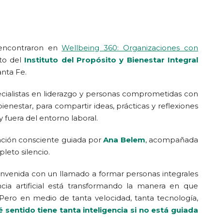
e encontraron en
Wellbeing 360: Organizaciones con
nto del
Instituto del Propósito y Bienestar Integral
anta Fe.
pecialistas en liderazgo y personas comprometidas con
ienestar, para compartir ideas, prácticas y reflexiones
 fuera del entorno laboral.
ación consciente guiada por
Ana Belem
, acompañada
leto silencio.
bienvenida con un llamado a formar personas integrales
ncia artificial está transformando la manera en que
ero en medio de tanta velocidad, tanta tecnología,
 sentido tiene tanta inteligencia si no está guiada