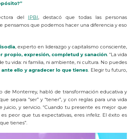
opósito?”
rectora del
IPBI
, destacó que todas las personas
e pensamos que podemos hacer una diferencia y eso
Sisodia
, experto en liderazgo y capitalismo consciente,
 propio, expresión, completud y sanación
. “La vida
tu vida: ni familia, ni ambiente, ni cultura. No puedes
ante ello y agradecer lo que tienes
. Elegir tu futuro,
co de Monterrey, habló de transformación educativa y
que separa “ser” y “tener”, y con reglas para una vida
 juicio, y servicio. “Cuando tu presente es mejor que
 es peor que tus expectativas, eres infeliz. El éxito es
 que tienes”.