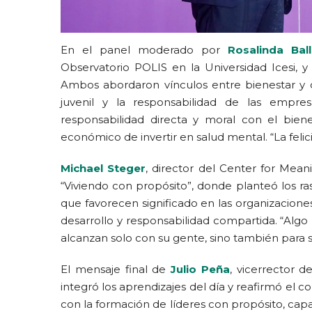
En el panel moderado por
Rosalinda Bal
Observatorio POLIS en la Universidad Icesi, 
Ambos abordaron vínculos entre bienestar y 
juvenil y la responsabilidad de las empr
responsabilidad directa y moral con el bien
económico de invertir en salud mental. “La felic
Michael Steger
, director del Center for Mea
“Viviendo con propósito”, donde planteó los r
que favorecen significado en las organizaciones
desarrollo y responsabilidad compartida. “Algo 
alcanzan solo con su gente, sino también para 
El mensaje final de
Julio Peña
, vicerrector 
integró los aprendizajes del día y reafirmó el
con la formación de líderes con propósito, ca