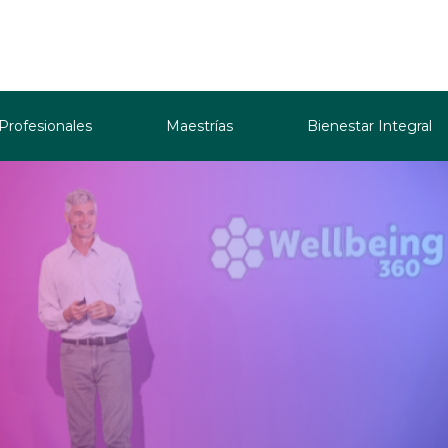
 Profesionales
Maestrías
Bienestar Integral