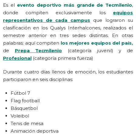
Es el
evento deportivo más grande de Tecmilenio
,
donde compiten exclusivamente los
equipos
representativos de
cada campus
que lograron su
clasificación en los Qualys Interhalcones, realizados el
semestre anterior en tres sedes distintas. En otras
palabras: aquí compiten
los mejores equipos del país,
de
Prepa Tecmilenio
(categoría juvenil) y de
Profesional
(categoría primera fuerza)
Durante cuatro días llenos de emoción, los estudiantes
participaron en seis disciplinas:
Fútbol 7
Flag football
Básquetbol
Voleibol
Tenis de mesa
Animación deportiva