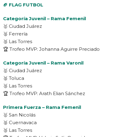
🏈 FLAG FUTBOL
Categoría Juvenil – Rama Femenil
🥇 Ciudad Juárez
🥈 Ferrería
🥉 Las Torres
🏆 Trofeo MVP: Johanna Aguirre Preciado
Categoría Juvenil – Rama Varonil
🥇 Ciudad Juárez
🥈 Toluca
🥉 Las Torres
🏆 Trofeo MVP: Arath Elian Sánchez
Primera Fuerza – Rama Femenil
🥇 San Nicolás
🥈 Cuernavaca
🥉 Las Torres