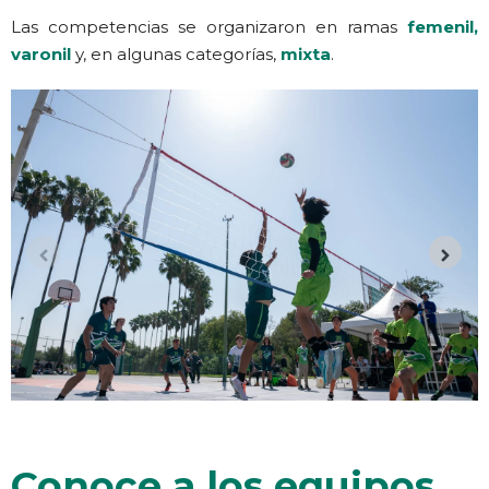
Las competencias se organizaron en ramas
femenil,
varonil
y, en algunas categorías,
mixta
.
Conoce a los equipos