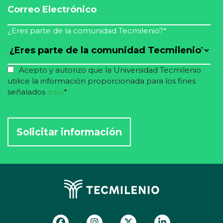
¿Eres parte de la comunidad Tecmilenio?
*
Acepto y autorizo que la Universidad Tecmilenio
utilice la información proporcionada para los fines
señalados
aquí
*