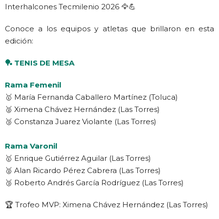
Interhalcones Tecmilenio 2026 🦅💪
Conoce a los equipos y atletas que brillaron en esta
edición:
🏓 TENIS DE MESA
Rama Femenil
🥇 María Fernanda Caballero Martínez (Toluca)
🥈 Ximena Chávez Hernández (Las Torres)
🥉 Constanza Juarez Violante (Las Torres)
Rama Varonil
🥇 Enrique Gutiérrez Aguilar (Las Torres)
🥈 Alan Ricardo Pérez Cabrera (Las Torres)
🥉 Roberto Andrés García Rodríguez (Las Torres)
🏆 Trofeo MVP: Ximena Chávez Hernández (Las Torres)