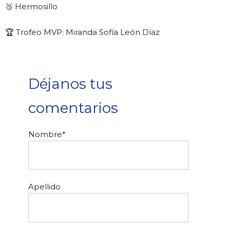
🥉 Hermosillo
🏆 Trofeo MVP: Miranda Sofía León Díaz
Déjanos tus
comentarios
Nombre
*
Apellido