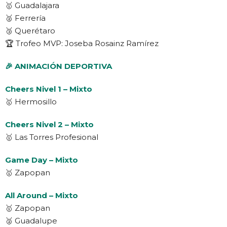
🥇 Guadalajara
🥈 Ferrería
🥉 Querétaro
🏆 Trofeo MVP: Joseba Rosainz Ramírez
🎉 ANIMACIÓN DEPORTIVA
Cheers Nivel 1 – Mixto
🥇 Hermosillo
Cheers Nivel 2 – Mixto
🥇 Las Torres Profesional
Game Day – Mixto
🥇 Zapopan
All Around – Mixto
🥇 Zapopan
🥈 Guadalupe