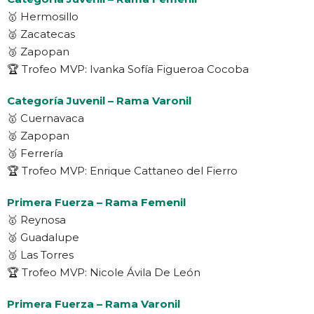
🥇 Hermosillo
🥈 Zacatecas
🥉 Zapopan
🏆 Trofeo MVP: Ivanka Sofía Figueroa Cocoba
Categoría Juvenil – Rama Varonil
🥇 Cuernavaca
🥈 Zapopan
🥉 Ferrería
🏆 Trofeo MVP: Enrique Cattaneo del Fierro
Primera Fuerza – Rama Femenil
🥇 Reynosa
🥈 Guadalupe
🥉 Las Torres
🏆 Trofeo MVP: Nicole Ávila De León
Primera Fuerza – Rama Varonil