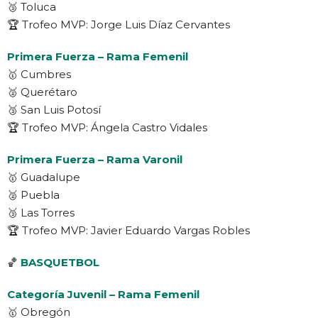
🥉 Toluca
🏆 Trofeo MVP: Jorge Luis Díaz Cervantes
Primera Fuerza – Rama Femenil
🥇 Cumbres
🥈 Querétaro
🥉 San Luis Potosí
🏆 Trofeo MVP: Ángela Castro Vidales
Primera Fuerza – Rama Varonil
🥇 Guadalupe
🥈 Puebla
🥉 Las Torres
🏆 Trofeo MVP: Javier Eduardo Vargas Robles
🏀
BASQUETBOL
Categoría Juvenil – Rama Femenil
🥇 Obregón