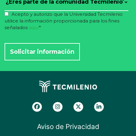
Acepto y autorizo que la Universidad Tecmilenio
utilice la información proporcionada para los fines
señalados
aquí
*
Aviso de Privacidad