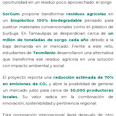
oportunidad en un residuo poco aprovechado: el sorgo.
SorGum
propone transformar
residuos agrícolas
en
un
bioplástico 100% biodegradable
pensado para
sustituir materiales convencionales como el plástico de
burbuja. En Tamaulipas se desperdician cerca de
un
millón de toneladas de sorgo cada año
debido a la
baja demanda en el mercado. Frente a este reto,
estudiantes de
Tecmilenio
desarrollaron una alternativa
que transforma ese residuo agrícola en una solución
con impacto ambiental y social.
El proyecto reporta una
reducción estimada de 70%
en emisiones de CO₂
y abre la posibilidad de generar
un mercado justo para cerca de
30,000 productores
locales
.
Su valor radica en la combinación de
innovación, sostenibilidad y pertinencia regional.
Esta nominación internacional llega después de otro