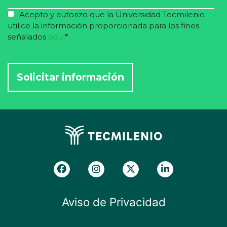
Acepto y autorizo que la Universidad Tecmilenio
utilice la información proporcionada para los fines
señalados
aquí
*
Aviso de Privacidad