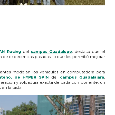
AN Racing
del
campus Guadalupe
, destaca que el
ón de experiencias pasadas, lo que les permitió mejorar
udiantes modelan los vehículos en computadora para
nteno, de HYPER SPIN
del
campus Guadalajara
,
ineación y soldadura exacta de cada componente, un
en la pista.