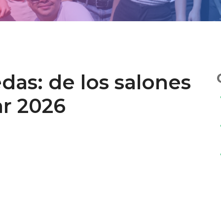
das: de los salones
ar 2026