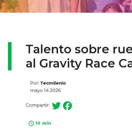
Talento sobre rue
al Gravity Race C
Por:
Tecmilenio
mayo 14 2026
Compartir:
10 min