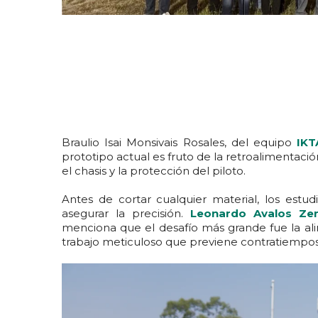
Braulio Isai Monsivais Rosales, del equipo
IKT
prototipo actual es fruto de la retroalimentaci
el chasis y la protección del piloto.
Antes de cortar cualquier material, los est
asegurar la precisión.
Leonardo Avalos Ze
menciona que el desafío más grande fue la al
trabajo meticuloso que previene contratiempos 