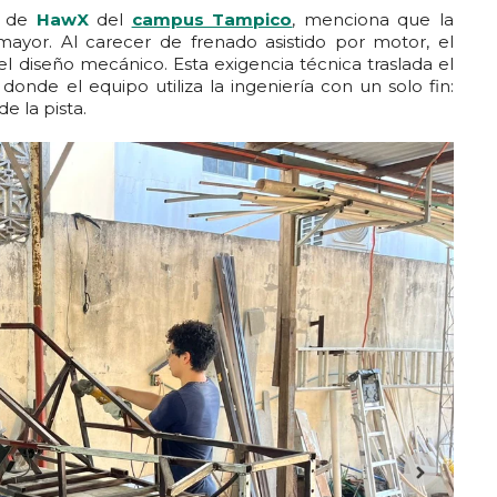
e de
HawX
del
campus Tampico
, menciona que la
mayor. Al carecer de frenado asistido por motor, el
l diseño mecánico. Esta exigencia técnica traslada el
 donde el equipo utiliza la ingeniería con un solo fin:
e la pista.