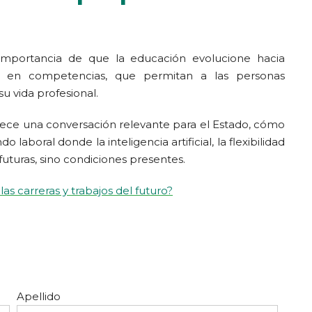
 importancia de que la educación evolucione hacia
os en competencias, que permitan a las personas
 vida profesional.
lece una conversación relevante para el Estado, cómo
aboral donde la inteligencia artificial, la flexibilidad
futuras, sino condiciones presentes.
las carreras y trabajos del futuro?
Apellido