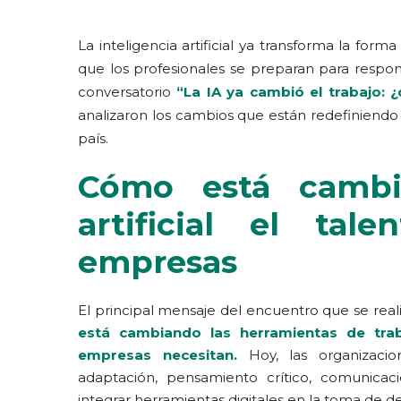
La inteligencia artificial ya transforma la fo
que los profesionales se preparan para respon
conversatorio
“La IA ya cambió el trabajo: 
analizaron los cambios que están redefiniendo
país.
Cómo está cambia
artificial el ta
empresas
El principal mensaje del encuentro que se rea
está cambiando las herramientas de traba
empresas
necesitan.
Hoy, las organizacio
adaptación, pensamiento crítico, comunicaci
integrar herramientas digitales en la toma de de