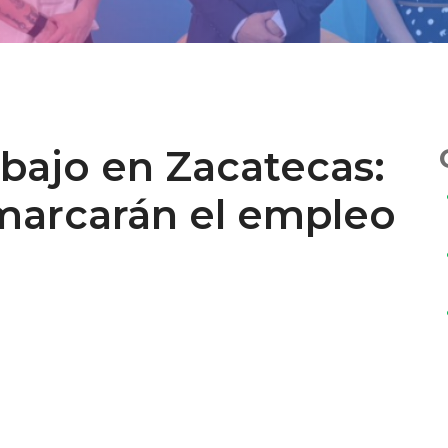
rabajo en Zacatecas:
marcarán el empleo