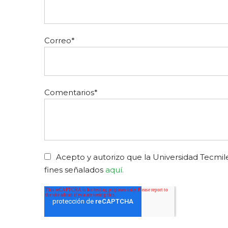
Correo
*
Comentarios
*
Acepto y autorizo que la Universidad Tecmile
fines señalados
aquí.