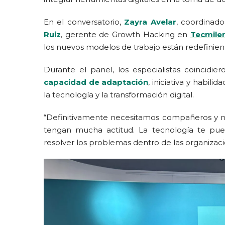
En el conversatorio,
Zayra Avelar
, coordinad
Ruiz
, gerente de Growth Hacking en
Tecmile
los nuevos modelos de trabajo están redefinie
Durante el panel, los especialistas coincidie
capacidad de adaptación
, iniciativa y habil
la tecnología y la transformación digital.
“Definitivamente necesitamos compañeros y n
tengan mucha actitud. La tecnología te pue
resolver los problemas dentro de las organizacio