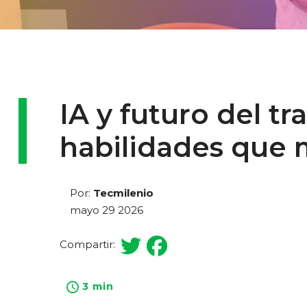
IA y futuro del t
habilidades que 
Por:
Tecmilenio
mayo 29 2026
Compartir:
3 min