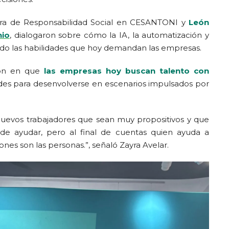
ora de Responsabilidad Social en CESANTONI y
León
nio
, dialogaron sobre cómo la IA, la automatización y
ndo las habilidades que hoy demandan las empresas.
ron en que
las empresas hoy buscan talento con
idades para desenvolverse en escenarios impulsados por
uevos trabajadores que sean muy propositivos y que
de ayudar, pero al final de cuentas quien ayuda a
nes son las personas.”, señaló Zayra Avelar.