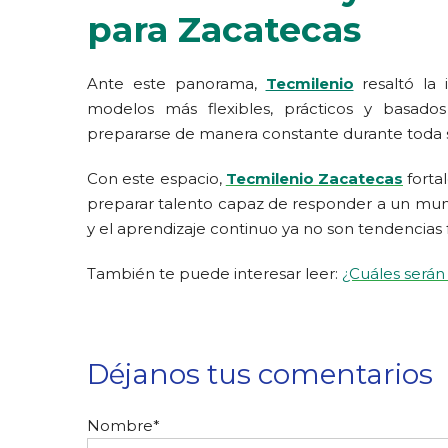
para Zacatecas
Ante este panorama,
Tecmilenio
resaltó la
modelos más flexibles, prácticos y basad
prepararse de manera constante durante toda su
Con este espacio,
Tecmilenio Zacatecas
forta
preparar talento capaz de responder a un mundo l
y el aprendizaje continuo ya no son tendencias 
También te puede interesar leer:
¿Cuáles serán 
Déjanos tus comentarios
Nombre
*