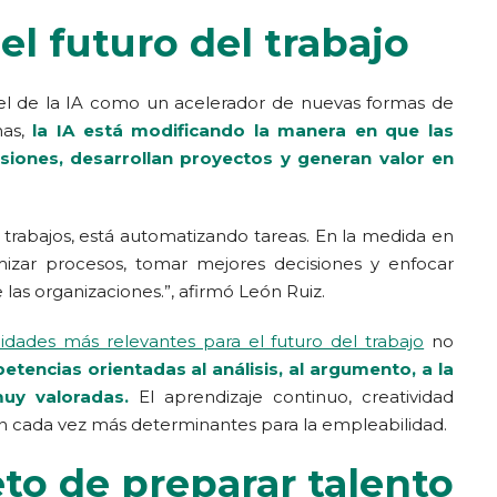
 el futuro del trabajo
el de la IA como un acelerador de nuevas formas de
nas,
la IA está modificando la manera en que las
siones, desarrollan proyectos y generan valor en
do trabajos, está automatizando tareas. En la medida en
izar procesos, tomar mejores decisiones y enfocar
las organizaciones.”, afirmó León Ruiz.
lidades más relevantes para el futuro del trabajo
no
tencias orientadas al análisis, al argumento, a la
uy valoradas.
El aprendizaje continuo, creatividad
rán cada vez más determinantes para la empleabilidad.
eto de preparar talento