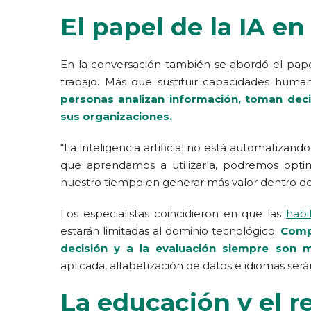
El papel de la IA en
En la conversación también se abordó el pap
trabajo. Más que sustituir capacidades huma
personas analizan información, toman deci
sus organizaciones.
“La inteligencia artificial no está automatizan
que aprendamos a utilizarla, podremos optim
nuestro tiempo en generar más valor dentro de 
Los especialistas coincidieron en que las
habi
estarán limitadas al dominio tecnológico.
Compe
decisión y a la evaluación siempre son m
aplicada, alfabetización de datos e idiomas se
La educación y el r