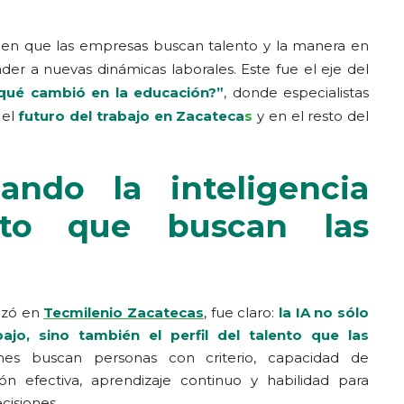
rma en que las empresas buscan talento y la manera en
der a nuevas dinámicas laborales. Este fue el eje del
¿qué cambió en la educación?”
, donde especialistas
 el
futuro del trabajo en Zacateca
s
y en el resto del
ndo la inteligencia
lento que buscan las
lizó en
Tecmilenio Zacatecas
, fue claro:
la IA no sólo
jo, sino también el perfil del talento que las
nes buscan personas con criterio, capacidad de
ón efectiva, aprendizaje continuo y habilidad para
cisiones.