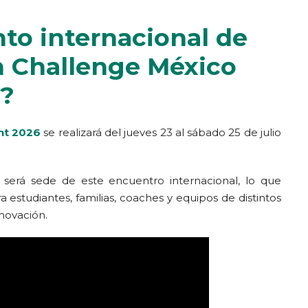
to internacional de
h Challenge México
6?
nt 2026
se realizará del jueves 23 al sábado 25 de julio
será sede de este encuentro internacional, lo que
estudiantes, familias, coaches y equipos de distintos
novación.