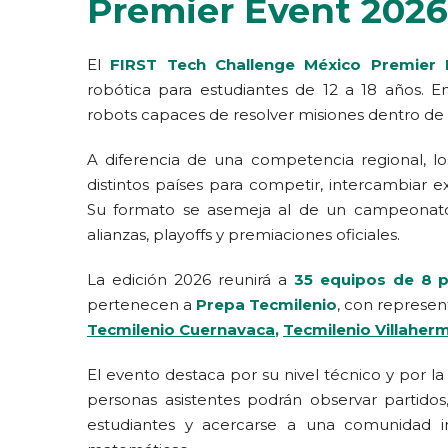
Premier Event 202
El
FIRST Tech Challenge México Premier
robótica para estudiantes de 12 a 18 años. E
robots capaces de resolver misiones dentro de 
A diferencia de una competencia regional, l
distintos países para competir, intercambiar ex
Su formato se asemeja al de un campeonato m
alianzas, playoffs y premiaciones oficiales.
La edición 2026 reunirá a
35 equipos de 8 p
pertenecen a
Prepa Tecmilenio
, con represe
Tecmilenio Cuernavaca
,
Tecmilenio Villaher
El evento destaca por su nivel técnico y por la
personas asistentes podrán observar partidos,
estudiantes y acercarse a una comunidad int