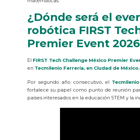
matemáticas.
¿Dónde será el even
robótica FIRST Tec
Premier Event 202
El
FIRST Tech Challenge México Premier Eve
en
Tecmilenio Ferrería, en Ciudad de México.
Por segundo año consecutivo, el
Tecmilenio
fortalece su papel como punto de reunión para 
países interesados en la educación STEM y la in