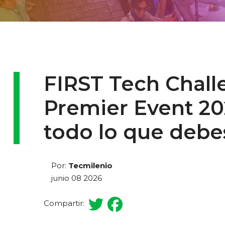
FIRST Tech Chal
Premier Event 202
todo lo que debe
Por:
Tecmilenio
junio 08 2026
Compartir: