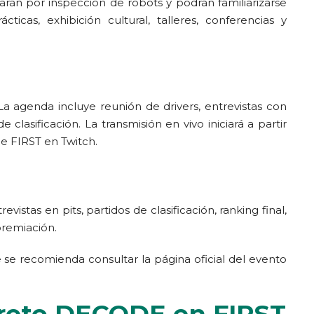
asarán por inspección de robots y podrán familiarizarse
ticas, exhibición cultural, talleres, conferencias y
 agenda incluye reunión de drivers, entrevistas con
clasificación. La transmisión en vivo iniciará a partir
de FIRST en Twitch.
evistas en pits, partidos de clasificación, ranking final,
premiación.
 se recomienda consultar la página oficial del evento
 reto DECODE en FIRST