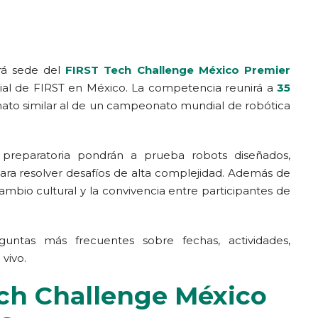
rá sede del
FIRST Tech Challenge México Premier
icial de FIRST en México. La competencia reunirá a
35
mato similar al de un campeonato mundial de robótica
 preparatoria pondrán a prueba robots diseñados,
ra resolver desafíos de alta complejidad. Además de
mbio cultural y la convivencia entre participantes de
eguntas más frecuentes sobre fechas, actividades,
 vivo.
ech Challenge México