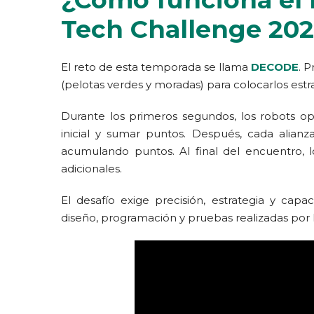
Tech Challenge 20
El reto de esta temporada se llama
DECODE
. 
(pelotas verdes y moradas) para colocarlos es
Durante los primeros segundos, los robots o
inicial y sumar puntos. Después, cada alianza
acumulando puntos. Al final del encuentro, 
adicionales.
El desafío exige precisión, estrategia y cap
diseño, programación y pruebas realizadas por 