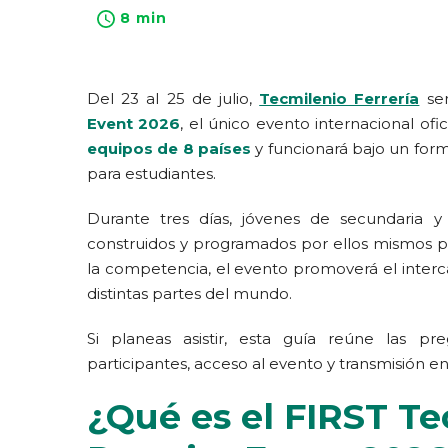
8 min
Del 23 al 25 de julio,
Tecmilenio Ferrería
se
Event 2026
, el único evento internacional of
equipos de 8 países
y funcionará bajo un for
para estudiantes.
Durante tres días, jóvenes de secundaria y
construidos y programados por ellos mismos pa
la competencia, el evento promoverá el interca
distintas partes del mundo.
Si planeas asistir, esta guía reúne las pr
participantes, acceso al evento y transmisión en
¿Qué es el FIRST T