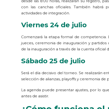
desde las 8:00 horas, realizarán su registro, p
con las canchas oficiales. También habrá prác
actividades de integración.
Viernes 24 de julio
Comenzará la etapa formal de competencia. La
jueces, ceremonia de inauguración y partidos de 
de la inauguración a través de la cuenta oficial 
Sábado 25 de julio
Será el día decisivo del torneo. Se realizarán entr
selección de alianzas, playoffs y ceremonia de 
La agenda puede presentar ajustes, por lo que
antes de asistir.
¿Cómo funciona el