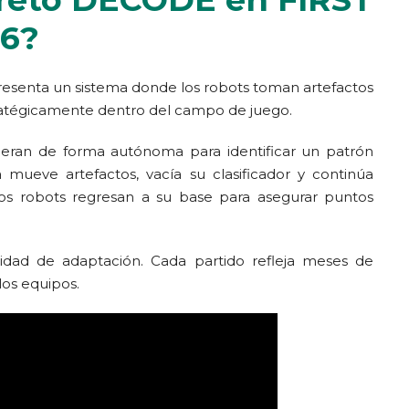
26?
Presenta un sistema donde los robots toman artefactos
tratégicamente dentro del campo de juego.
peran de forma autónoma para identificar un patrón
 mueve artefactos, vacía su clasificador y continúa
los robots regresan a su base para asegurar puntos
acidad de adaptación. Cada partido refleja meses de
los equipos.