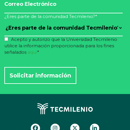
¿Eres parte de la comunidad Tecmilenio?
*
Acepto y autorizo que la Universidad Tecmilenio
utilice la información proporcionada para los fines
señalados
aquí
*