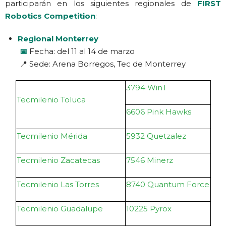
participarán en los siguientes regionales de
FIRST
Robotics Competition
:
Regional Monterrey
📅
Fecha: del 11 al 14 de marzo
📍 Sede: Arena Borregos, Tec de Monterrey
3794 WinT
Tecmilenio Toluca
6606 Pink Hawks
Tecmilenio Mérida
5932 Quetzalez
Tecmilenio Zacatecas
7546 Minerz
Tecmilenio Las Torres
8740 Quantum Force
Tecmilenio Guadalupe
10225 Pyrox