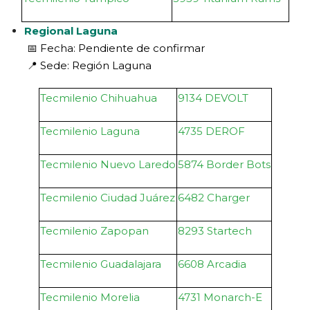
Regional Laguna
📅 Fecha: Pendiente de confirmar
📍 Sede: Región Laguna
Tecmilenio Chihuahua
9134 DEVOLT
Tecmilenio Laguna
4735 DEROF
Tecmilenio Nuevo Laredo
5874 Border Bots
Tecmilenio Ciudad Juárez
6482 Charger
Tecmilenio Zapopan
8293 Startech
Tecmilenio Guadalajara
6608 Arcadia
Tecmilenio Morelia
4731 Monarch-E