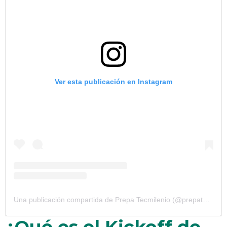
Ver esta publicación en Instagram
Una publicación compartida de Prepa Tecmilenio (@prepatecmi)
¿Qué es el Kickoff de