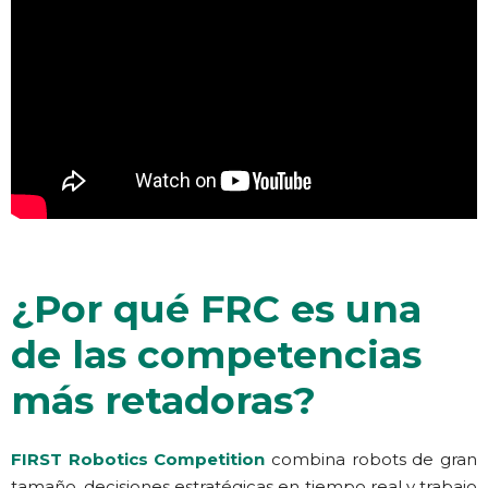
¿Por qué FRC es una
de las competencias
más retadoras?
FIRST Robotics Competition
combina robots de gran
tamaño, decisiones estratégicas en tiempo real y trabajo