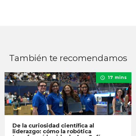
También te recomendamos
17 mins
De la curiosidad científica al
liderazgo: cómo la robótica