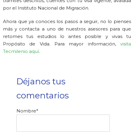
trámites descritos, cuentes con tu visa vigente, avalada
por el Instituto Nacional de Migración.
Ahora que ya conoces los pasos a seguir, no lo pienses
más y contacta a uno de nuestros asesores para que
retomes tus estudios lo antes posible y vivas tu
Propósito de Vida. Para mayor información,
visita
Tecmilenio aquí
.
Déjanos tus
comentarios
Nombre
*