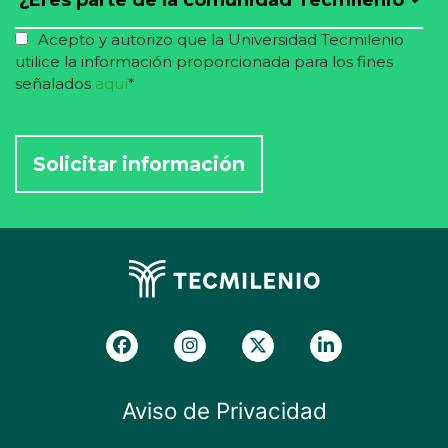
Acepto y autorizo que la Universidad Tecmilenio
utilice la información proporcionada para los fines
señalados
aquí
*
Aviso de Privacidad