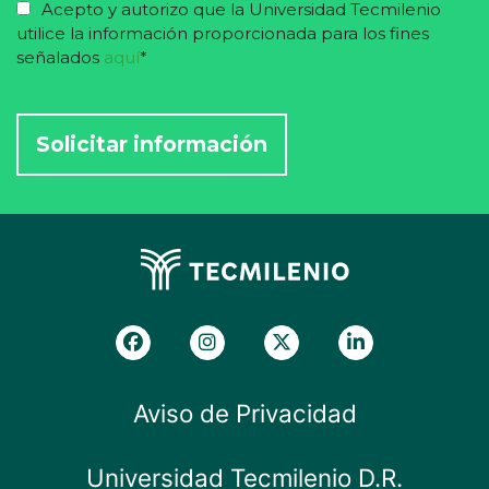
Acepto y autorizo que la Universidad Tecmilenio
utilice la información proporcionada para los fines
señalados
aquí
*
Aviso de Privacidad
Universidad Tecmilenio D.R.