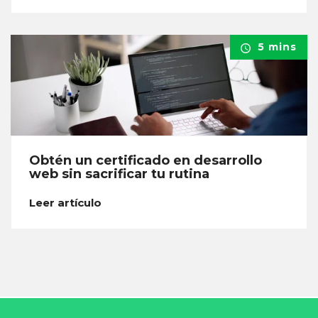
5 mins
Obtén un certificado en desarrollo
web sin sacrificar tu rutina
Leer artículo