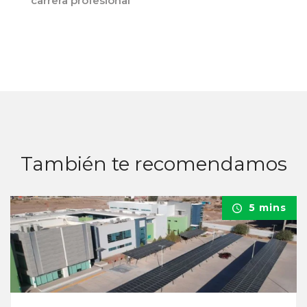
carrera profesional
También te recomendamos
5 mins