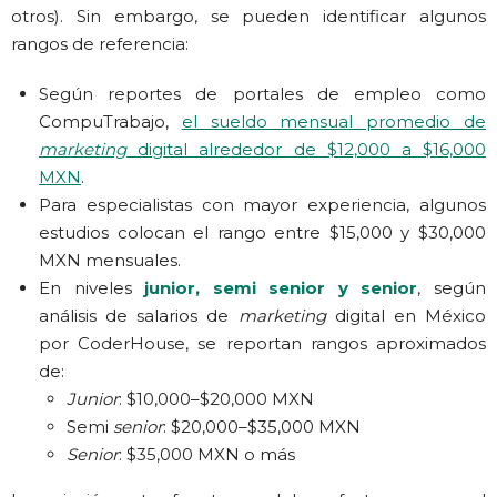
otros). Sin embargo, se pueden identificar algunos
rangos de referencia:
Según reportes de portales de empleo como
CompuTrabajo,
el sueldo mensual promedio de
marketing
digital alrededor de $12,000 a $16,000
MXN
.
Para especialistas con mayor experiencia, algunos
estudios colocan el rango entre $15,000 y $30,000
MXN mensuales.
En niveles
junior, semi senior y senior
, según
análisis de salarios de
marketing
digital en México
por CoderHouse, se reportan rangos aproximados
de:
Junior
: $10,000–$20,000 MXN
Semi
senior
: $20,000–$35,000 MXN
Senior
: $35,000 MXN o más