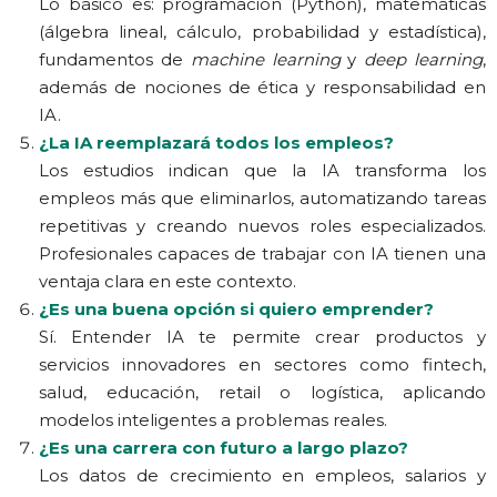
Lo básico es: programación (Python), matemáticas
(álgebra lineal, cálculo, probabilidad y estadística),
fundamentos de
machine learning
y
deep learning
,
además de nociones de ética y responsabilidad en
IA.
¿La IA reemplazará todos los empleos?
Los estudios indican que la IA transforma los
empleos más que eliminarlos, automatizando tareas
repetitivas y creando nuevos roles especializados.
Profesionales capaces de trabajar con IA tienen una
ventaja clara en este contexto.
¿Es una buena opción si quiero emprender?
Sí. Entender IA te permite crear productos y
servicios innovadores en sectores como fintech,
salud, educación, retail o logística, aplicando
modelos inteligentes a problemas reales.
¿Es una carrera con futuro a largo plazo?
Los datos de crecimiento en empleos, salarios y