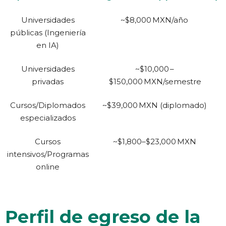
Universidades
~$8,000 MXN/año
públicas (Ingeniería
en IA)
Universidades
~$10,000 –
privadas
$150,000 MXN/semestre
Cursos/Diplomados
~$39,000 MXN (diplomado)
especializados
Cursos
~$1,800–$23,000 MXN
intensivos/Programas
online
Perfil de egreso de la