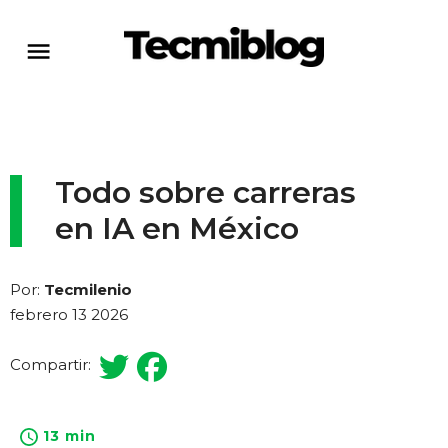
Todo sobre carreras
en IA en México
Por:
Tecmilenio
febrero 13 2026
Compartir:
13 min