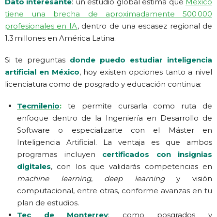
Dato interesante
: un estudio global estima que
México
tiene una brecha de aproximadamente 500 000
profesionales en IA
, dentro de una escasez regional de
1.3 millones en América Latina.
Si te preguntas
donde puedo estudiar inteligencia
artificial en México
, hoy existen opciones tanto a nivel
licenciatura como de posgrado y educación continua:
Tecmilenio
:
te permite cursarla como ruta de
enfoque dentro de la Ingeniería en Desarrollo de
Software o especializarte con el Máster en
Inteligencia Artificial. La ventaja es que ambos
programas incluyen
certificados con insignias
digitales
, con los que validarás competencias en
machine learning
,
deep learning
y visión
computacional, entre otras, conforme avanzas en tu
plan de estudios.
Tec de Monterrey
: como posgrados y