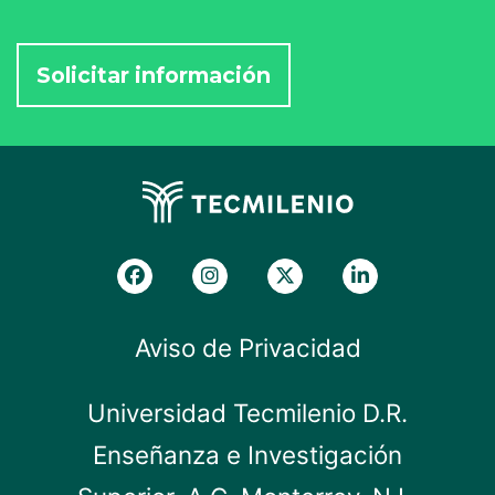
Aviso de Privacidad
Universidad Tecmilenio D.R.
Enseñanza e Investigación