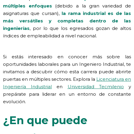
múltiple
s
enfo
q
ues
(debido a la gran variedad de
asignaturas que cursan),
la rama industrial es de las
más versátiles y completas dentro de las
ingenierías
,
por lo que los egresados gozan de altos
índices de empleabilidad a nivel nacional.
Si estás interesado en conocer más sobre las
oportunidades laborales para un Ingeniero Industrial, te
invitamos a descubrir cómo esta carrera puede abrirte
puertas en múltiples sectores. Explora la
Licenciatura en
Ingeniería Industrial
en
Universidad Tecmilenio
y
prepárate para liderar en un entorno de constante
evolución.
¿En que puede