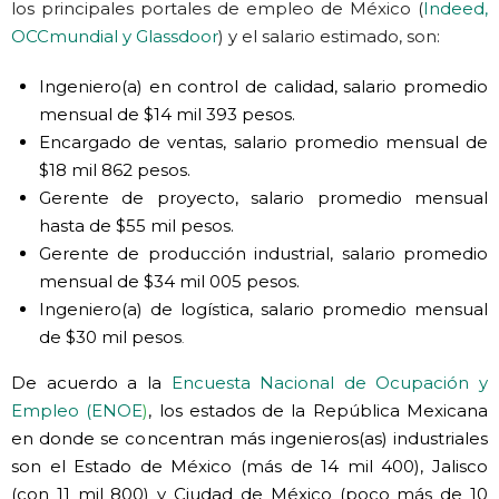
los principales portales de empleo de México (
Indeed
,
OCCmundial
y
Glassdoor
) y el salario estimado, son:
Ingeniero(a) en control de calidad, salario promedio
mensual de $14 mil 393 pesos.
Encargado de ventas, salario promedio mensual de
$18 mil 862 pesos.
Gerente de proyecto, salario promedio mensual
hasta de $55 mil pesos.
Gerente de producción industrial, salario promedio
mensual de $34 mil 005 pesos.
Ingeniero(a) de logística, salario promedio mensual
de $30 mil pesos
.
De acuerdo a la
Encuesta Nacional de Ocupación y
Empleo (ENOE
)
,
los estados de la República Mexicana
en donde se concentran más ingenieros(as) industriales
son el Estado de México (más de 14 mil 400), Jalisco
(con 11 mil 800) y Ciudad de México (poco más de 10