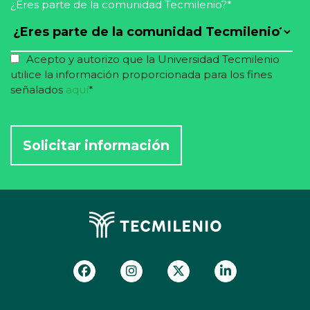
¿Eres parte de la comunidad Tecmilenio?
*
Acepto y autorizo que la Universidad Tecmilenio
utilice la información proporcionada para los fines
señalados
aquí
*